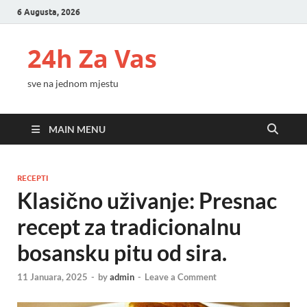
6 Augusta, 2026
24h Za Vas
sve na jednom mjestu
MAIN MENU
RECEPTI
Klasično uživanje: Presnac
recept za tradicionalnu
bosansku pitu od sira.
11 Januara, 2025
-
by
admin
-
Leave a Comment