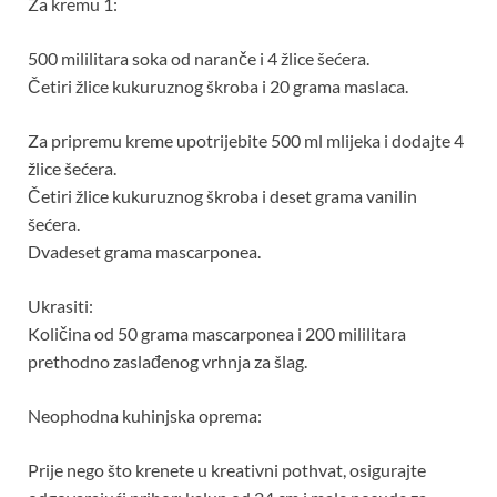
Za kremu 1:
500 mililitara soka od naranče i 4 žlice šećera.
Četiri žlice kukuruznog škroba i 20 grama maslaca.
Za pripremu kreme upotrijebite 500 ml mlijeka i dodajte 4
žlice šećera.
Četiri žlice kukuruznog škroba i deset grama vanilin
šećera.
Dvadeset grama mascarponea.
Ukrasiti:
Količina od 50 grama mascarponea i 200 mililitara
prethodno zaslađenog vrhnja za šlag.
Neophodna kuhinjska oprema:
Prije nego što krenete u kreativni pothvat, osigurajte