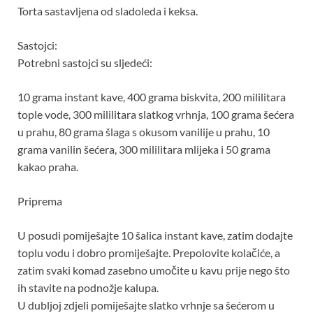
Torta sastavljena od sladoleda i keksa.
Sastojci:
Potrebni sastojci su sljedeći:
10 grama instant kave, 400 grama biskvita, 200 mililitara
tople vode, 300 mililitara slatkog vrhnja, 100 grama šećera
u prahu, 80 grama šlaga s okusom vanilije u prahu, 10
grama vanilin šećera, 300 mililitara mlijeka i 50 grama
kakao praha.
Priprema
U posudi pomiješajte 10 šalica instant kave, zatim dodajte
toplu vodu i dobro promiješajte. Prepolovite kolačiće, a
zatim svaki komad zasebno umočite u kavu prije nego što
ih stavite na podnožje kalupa.
U dubljoj zdjeli pomiješajte slatko vrhnje sa šećerom u