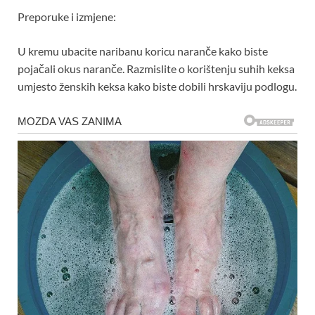
Preporuke i izmjene:
U kremu ubacite naribanu koricu naranče kako biste
pojačali okus naranče. Razmislite o korištenju suhih keksa
umjesto ženskih keksa kako biste dobili hrskaviju podlogu.