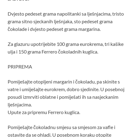
Dvjesto pedeset grama napolitanki sa lješnjacima, tristo
grama sitno sjeckanih lješnjaka, sto pedeset grama
čokolade i dvjesto pedeset grama margarina.
Za glazuru upotrijebite 100 grama eurokrema, tri kašike
ulja i 150 grama Ferrero čokoladnih kuglica.
PRIPREMA
Pomiješajte otopljeni margarin i čokoladu, pa skinite s
vatre i umiješajte eurokrem, dobro sjedinite. U posebnoj
posudi izmrviti oblatne i pomiješati ih sa nasjeckanim
lješnjacima.
Upute za pripremu Ferrero kuglica.
Pomiješajte čokoladnu smjesu sa smjesom za vafle i
ostavite da se ohladi. U posebnom koraku otopite