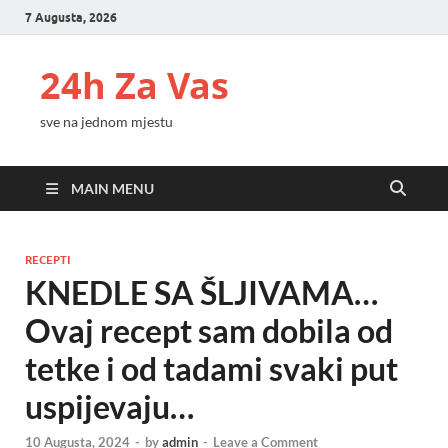
7 Augusta, 2026
24h Za Vas
sve na jednom mjestu
MAIN MENU
RECEPTI
KNEDLE SA ŠLJIVAMA…
Ovaj recept sam dobila od
tetke i od tadami svaki put
uspijevaju…
10 Augusta, 2024
-
by
admin
-
Leave a Comment