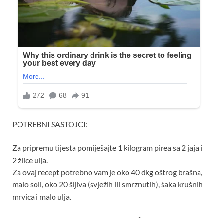
POTREBNI SASTOJCI:
Za pripremu tijesta pomiješajte 1 kilogram pirea sa 2 jaja i
2 žlice ulja.
Za ovaj recept potrebno vam je oko 40 dkg oštrog brašna,
malo soli, oko 20 šljiva (svježih ili smrznutih), šaka krušnih
mrvica i malo ulja.