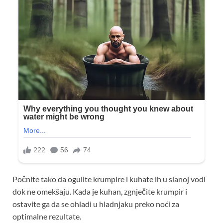
Počnite tako da ogulite krumpire i kuhate ih u slanoj vodi
dok ne omekšaju. Kada je kuhan, zgnječite krumpir i
ostavite ga da se ohladi u hladnjaku preko noći za
optimalne rezultate.