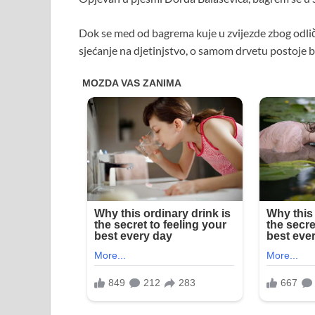
Dok se med od bagrema kuje u zvijezde zbog odličn
sjećanje na djetinjstvo, o samom drvetu postoje b