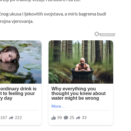
og ukusa i ljekovitih svojstava, a miris bagrema budi
rojna vjerovanja.