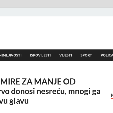
NIMLJIVOSTI
ISPOVIJESTI
VIJESTI
SPORT
POLICA
UMIRE ZA MANJE OD
 donosi nesreću, mnogi ga
ivu glavu