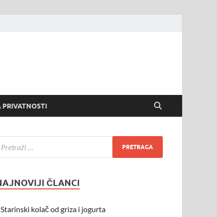
 PRIVATNOSTI
NAJNOVIJI ČLANCI
Starinski kolač od griza i jogurta