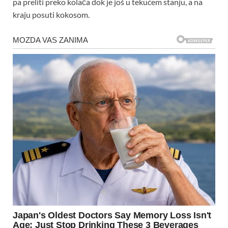
pa preliti preko kolača dok je još u tekućem stanju, a na
kraju posuti kokosom.