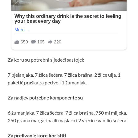
Za koru su potrebni sljedeći sastojci:
7 bjelanjaka, 7 žlica šećera, 7 žlica brašna, 2 žlice ulja, 1
paketić praška za pecivo i 1 žumanjak.
Za nadjev potrebne komponente su
6 žumanjaka, 7 žlica šećera, 7 žlica brašna, 750 ml mlijeka,
250 grama margarina ili maslaca i 2 vrećice vanilin šećera.
Za prelivanje kore koristiti