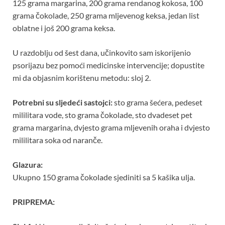
125 grama margarina, 200 grama rendanog kokosa, 100
grama čokolade, 250 grama mljevenog keksa, jedan list
oblatne i još 200 grama keksa.
U razdoblju od šest dana, učinkovito sam iskorijenio
psorijazu bez pomoći medicinske intervencije; dopustite
mi da objasnim korištenu metodu: sloj 2.
Potrebni su sljedeći sastojci:
sto grama šećera, pedeset
mililitara vode, sto grama čokolade, sto dvadeset pet
grama margarina, dvjesto grama mljevenih oraha i dvjesto
mililitara soka od naranče.
Glazura:
Ukupno 150 grama čokolade sjediniti sa 5 kašika ulja.
PRIPREMA: