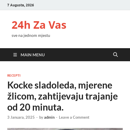
7 Augusta, 2026
24h Za Vas
sve na jednom mjestu
MAIN MENU
RECEPTI
Kocke sladoleda, mjerene
žlicom, zahtijevaju trajanje
od 20 minuta.
3 Januara, 2025
-
by
admin
-
Leave a Comment