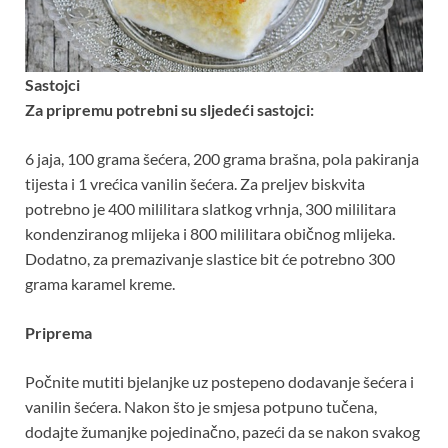
Sastojci
Za pripremu potrebni su sljedeći sastojci:
6 jaja, 100 grama šećera, 200 grama brašna, pola pakiranja
tijesta i 1 vrećica vanilin šećera. Za preljev biskvita
potrebno je 400 mililitara slatkog vrhnja, 300 mililitara
kondenziranog mlijeka i 800 mililitara običnog mlijeka.
Dodatno, za premazivanje slastice bit će potrebno 300
grama karamel kreme.
Priprema
Počnite mutiti bjelanjke uz postepeno dodavanje šećera i
vanilin šećera. Nakon što je smjesa potpuno tučena,
dodajte žumanjke pojedinačno, pazeći da se nakon svakog