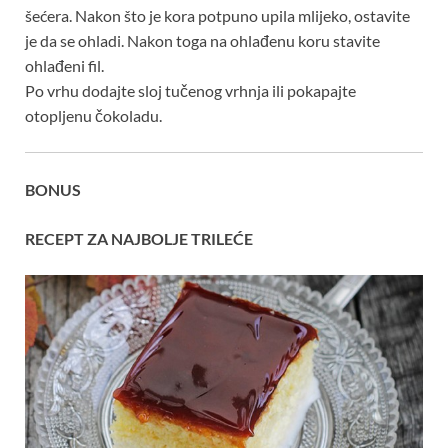
šećera. Nakon što je kora potpuno upila mlijeko, ostavite
je da se ohladi. Nakon toga na ohlađenu koru stavite
ohlađeni fil.
Po vrhu dodajte sloj tučenog vrhnja ili pokapajte
otopljenu čokoladu.
BONUS
RECEPT ZA NAJBOLJE TRILEĆE