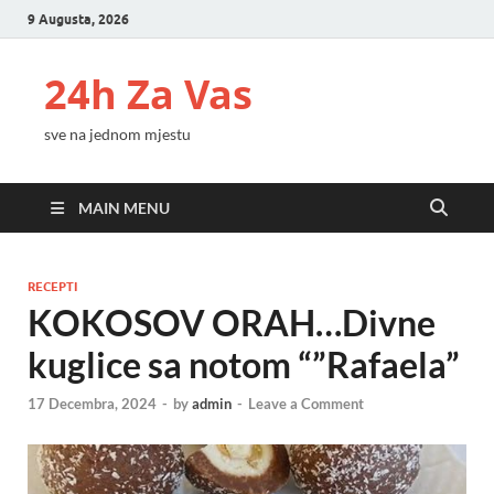
9 Augusta, 2026
24h Za Vas
sve na jednom mjestu
MAIN MENU
RECEPTI
KOKOSOV ORAH…Divne
kuglice sa notom “”Rafaela”
17 Decembra, 2024
-
by
admin
-
Leave a Comment