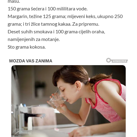
masu.
150 grama šećera i 100 mililitara vode.
Margarin, težine 125 grama; mljeveni keks, ukupno 250
grama; i tri žlice tamnog kakaa. Za pripremu.
Deset suhih smokava i 100 grama cijelih oraha,
namijenjenih za motanje.
Sto grama kokosa.