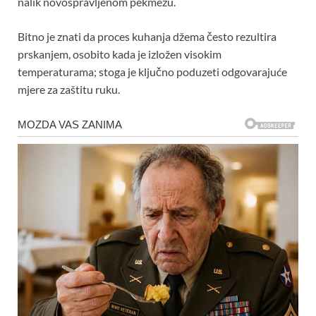
nalik novospravljenom pekmezu.
Bitno je znati da proces kuhanja džema često rezultira
prskanjem, osobito kada je izložen visokim
temperaturama; stoga je ključno poduzeti odgovarajuće
mjere za zaštitu ruku.