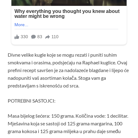
Divne velike kugle koje se mogu rezati i puniti suhim
smokvama i orasima, podsjećaju na Raphael kuglice. Ovaj
prefini recept savršen je za nadolazeće blagdane i lijepo će
nadopuniti vaš asortiman kolača. Stoga vam ga
predstavljam s iskrenošću od srca.
POTREBNI SASTOJCI:
Masa bijelog šećera: 150 grama. Količina vode: 1 decilitar.
Mješavina koja se sastoji od 125 grama margarina, 100
grama kokosa i 125 grama mlijeka u prahu daje smeđu