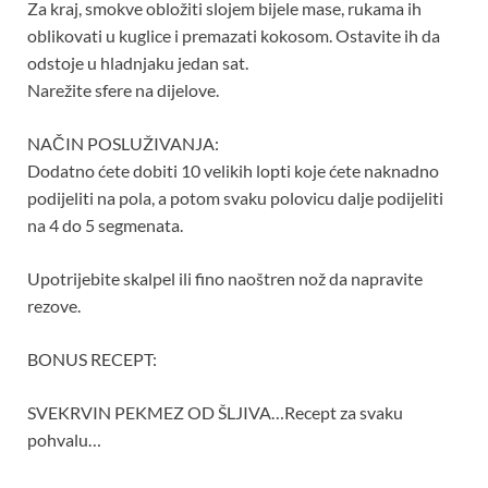
Za kraj, smokve obložiti slojem bijele mase, rukama ih
oblikovati u kuglice i premazati kokosom. Ostavite ih da
odstoje u hladnjaku jedan sat.
Narežite sfere na dijelove.
NAČIN POSLUŽIVANJA:
Dodatno ćete dobiti 10 velikih lopti koje ćete naknadno
podijeliti na pola, a potom svaku polovicu dalje podijeliti
na 4 do 5 segmenata.
Upotrijebite skalpel ili fino naoštren nož da napravite
rezove.
BONUS RECEPT:
SVEKRVIN PEKMEZ OD ŠLJIVA…Recept za svaku
pohvalu…