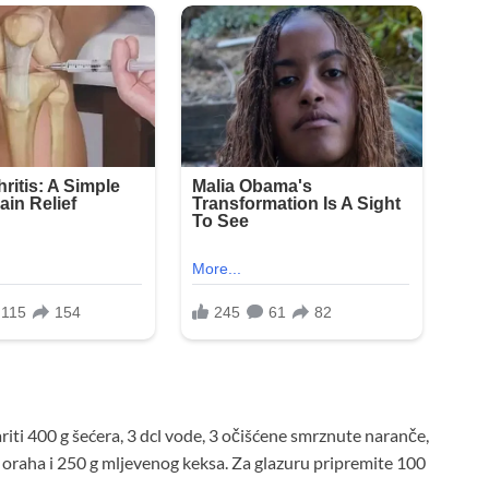
ariti 400 g šećera, 3 dcl vode, 3 očišćene smrznute naranče,
 oraha i 250 g mljevenog keksa. Za glazuru pripremite 100