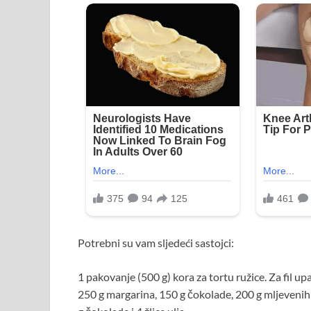
Potrebni su vam sljedeći sastojci:
1 pakovanje (500 g) kora za tortu ružice. Za fil up
250 g margarina, 150 g čokolade, 200 g mljevenih