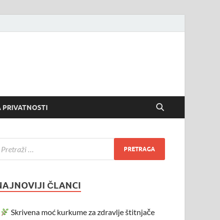
 PRIVATNOSTI
NAJNOVIJI ČLANCI
Skrivena moć kurkume za zdravlje štitnjače