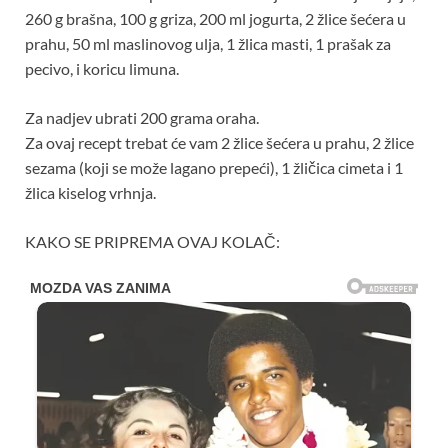
260 g brašna, 100 g griza, 200 ml jogurta, 2 žlice šećera u
prahu, 50 ml maslinovog ulja, 1 žlica masti, 1 prašak za
pecivo, i koricu limuna.
Za nadjev ubrati 200 grama oraha.
Za ovaj recept trebat će vam 2 žlice šećera u prahu, 2 žlice
sezama (koji se može lagano prepeći), 1 žličica cimeta i 1
žlica kiselog vrhnja.
KAKO SE PRIPREMA OVAJ KOLAČ: