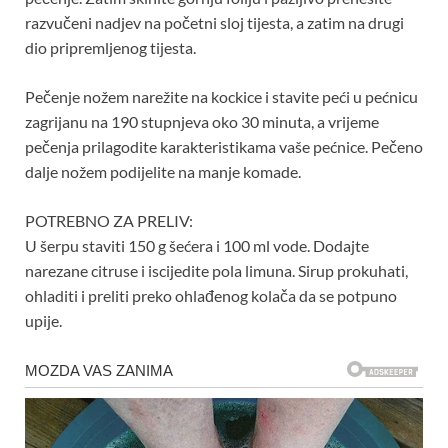
razvučeni nadjev na početni sloj tijesta, a zatim na drugi
dio pripremljenog tijesta.
Pečenje nožem narežite na kockice i stavite peći u pećnicu
zagrijanu na 190 stupnjeva oko 30 minuta, a vrijeme
pečenja prilagodite karakteristikama vaše pećnice. Pečeno
dalje nožem podijelite na manje komade.
POTREBNO ZA PRELIV:
U šerpu staviti 150 g šećera i 100 ml vode. Dodajte
narezane citruse i iscijedite pola limuna. Sirup prokuhati,
ohladiti i preliti preko ohlađenog kolača da se potpuno
upije.