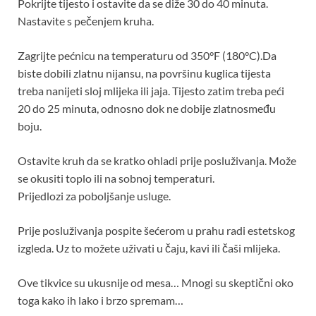
Pokrijte tijesto i ostavite da se diže 30 do 40 minuta.
Nastavite s pečenjem kruha.
Zagrijte pećnicu na temperaturu od 350°F (180°C).Da
biste dobili zlatnu nijansu, na površinu kuglica tijesta
treba nanijeti sloj mlijeka ili jaja. Tijesto zatim treba peći
20 do 25 minuta, odnosno dok ne dobije zlatnosmeđu
boju.
Ostavite kruh da se kratko ohladi prije posluživanja. Može
se okusiti toplo ili na sobnoj temperaturi.
Prijedlozi za poboljšanje usluge.
Prije posluživanja pospite šećerom u prahu radi estetskog
izgleda. Uz to možete uživati ​​u čaju, kavi ili čaši mlijeka.
Ove tikvice su ukusnije od mesa… Mnogi su skeptični oko
toga kako ih lako i brzo spremam…