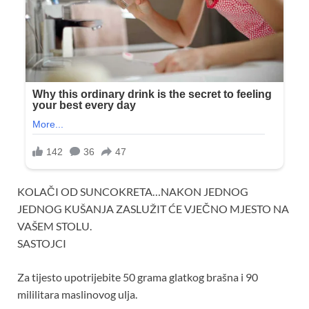
KOLAČI OD SUNCOKRETA…NAKON JEDNOG
JEDNOG KUŠANJA ZASLUŽIT ĆE VJEČNO MJESTO NA
VAŠEM STOLU.
SASTOJCI
Za tijesto upotrijebite 50 grama glatkog brašna i 90
mililitara maslinovog ulja.