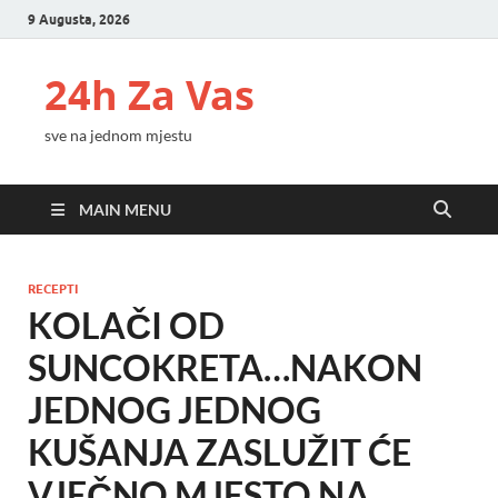
9 Augusta, 2026
24h Za Vas
sve na jednom mjestu
MAIN MENU
RECEPTI
KOLAČI OD
SUNCOKRETA…NAKON
JEDNOG JEDNOG
KUŠANJA ZASLUŽIT ĆE
VJEČNO MJESTO NA