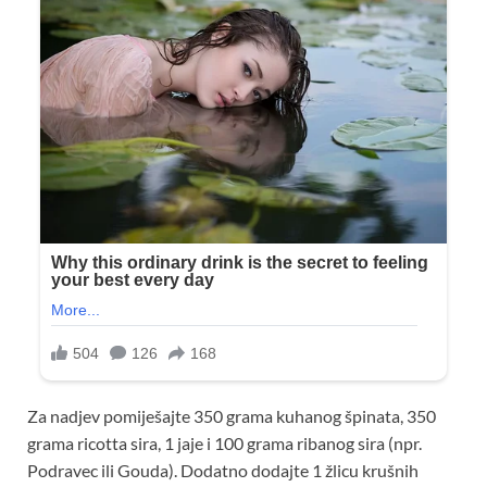
Za nadjev pomiješajte 350 grama kuhanog špinata, 350
grama ricotta sira, 1 jaje i 100 grama ribanog sira (npr.
Podravec ili Gouda). Dodatno dodajte 1 žlicu krušnih