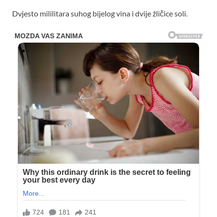
Dvjesto mililitara suhog bijelog vina i dvije žličice soli.