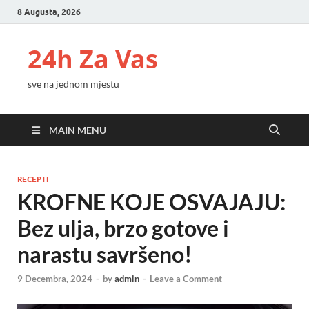
8 Augusta, 2026
24h Za Vas
sve na jednom mjestu
MAIN MENU
RECEPTI
KROFNE KOJE OSVAJAJU:
Bez ulja, brzo gotove i
narastu savršeno!
9 Decembra, 2024
-
by
admin
-
Leave a Comment