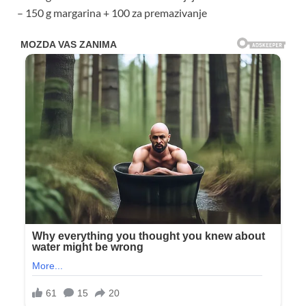
– 150 g margarina + 100 za premazivanje