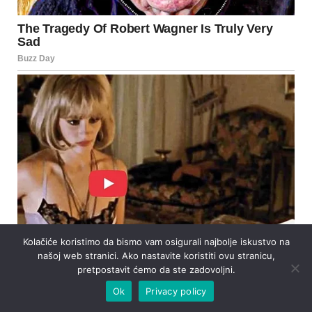
Kolačiće koristimo da bismo vam osigurali najbolje iskustvo na
našoj web stranici. Ako nastavite koristiti ovu stranicu,
pretpostavit ćemo da ste zadovoljni.
Ok
Privacy policy