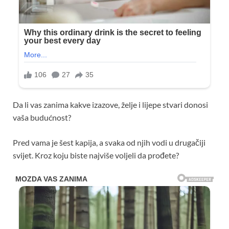
Da li vas zanima kakve izazove, želje i lijepe stvari donosi
vaša budućnost?
Pred vama je šest kapija, a svaka od njih vodi u drugačiji
svijet. Kroz koju biste najviše voljeli da prođete?