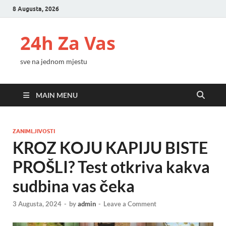
8 Augusta, 2026
24h Za Vas
sve na jednom mjestu
MAIN MENU
ZANIMLJIVOSTI
KROZ KOJU KAPIJU BISTE
PROŠLI? Test otkriva kakva
sudbina vas čeka
3 Augusta, 2024
-
by
admin
-
Leave a Comment