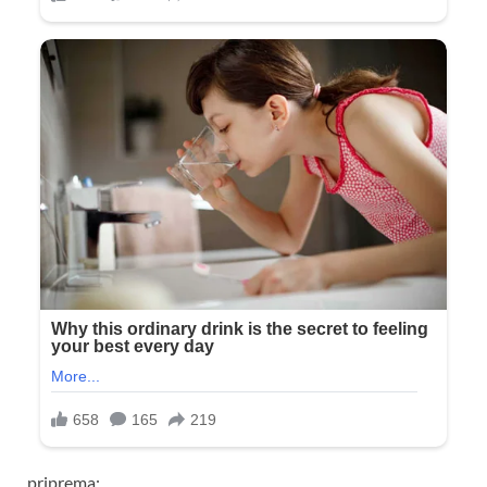
priprema: