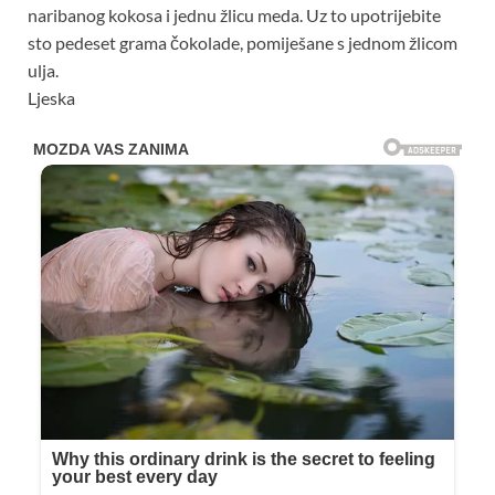
naribanog kokosa i jednu žlicu meda. Uz to upotrijebite
sto pedeset grama čokolade, pomiješane s jednom žlicom
ulja.
Ljeska