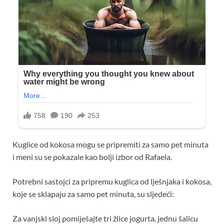
Kuglice od kokosa mogu se pripremiti za samo pet minuta
i meni su se pokazale kao bolji izbor od Rafaela.
Potrebni sastojci za pripremu kuglica od lješnjaka i kokosa,
koje se sklapaju za samo pet minuta, su sljedeći:
Za vanjski sloj pomiješajte tri žlice jogurta, jednu šalicu