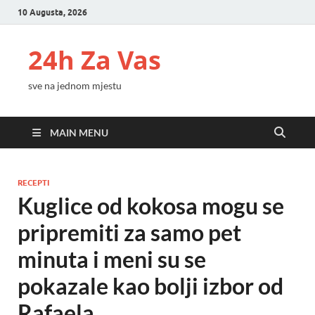
10 Augusta, 2026
24h Za Vas
sve na jednom mjestu
MAIN MENU
RECEPTI
Kuglice od kokosa mogu se
pripremiti za samo pet
minuta i meni su se
pokazale kao bolji izbor od
Rafaela.