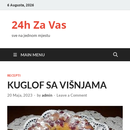
6 Augusta, 2026
24h Za Vas
sve na jednom mjestu
MAIN MENU
RECEPTI
KUGLOF SA VIŠNJAMA
20 Maja, 2023
-
by
admin
-
Leave a Comment