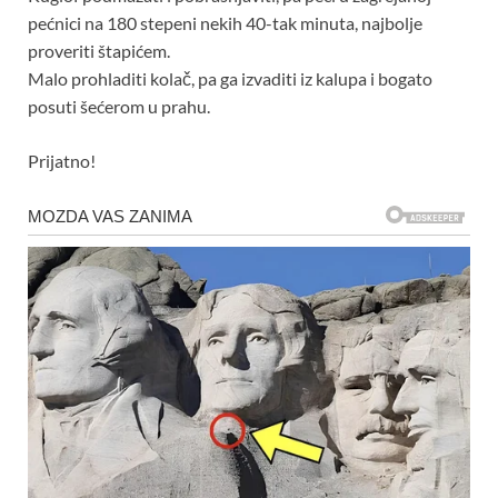
pećnici na 180 stepeni nekih 40-tak minuta, najbolje
proveriti štapićem.
Malo prohladiti kolač, pa ga izvaditi iz kalupa i bogato
posuti šećerom u prahu.
Prijatno!