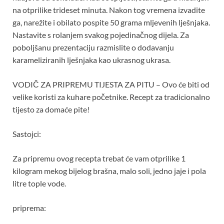
na otprilike trideset minuta. Nakon tog vremena izvadite
ga, narežite i obilato pospite 50 grama mljevenih lješnjaka.
Nastavite s rolanjem svakog pojedinačnog dijela. Za
poboljšanu prezentaciju razmislite o dodavanju
karameliziranih lješnjaka kao ukrasnog ukrasa.
VODIČ ZA PRIPREMU TIJESTA ZA PITU – Ovo će biti od
velike koristi za kuhare početnike. Recept za tradicionalno
tijesto za domaće pite!
Sastojci:
Za pripremu ovog recepta trebat će vam otprilike 1
kilogram mekog bijelog brašna, malo soli, jedno jaje i pola
litre tople vode.
priprema: