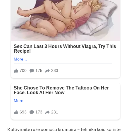
Kultivirajte ruže pomoću krumpira – tehnika koju koriste