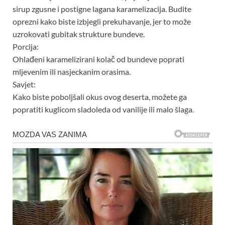
sirup zgusne i postigne lagana karamelizacija. Budite
oprezni kako biste izbjegli prekuhavanje, jer to može
uzrokovati gubitak strukture bundeve.
Porcija:
Ohlađeni karamelizirani kolač od bundeve poprati
mljevenim ili nasjeckanim orasima.
Savjet:
Kako biste poboljšali okus ovog deserta, možete ga
popratiti kuglicom sladoleda od vanilije ili malo šlaga.