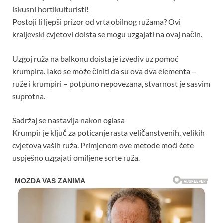
iskusni hortikulturisti!
Postoji li ljepši prizor od vrta obilnog ružama? Ovi
kraljevski cvjetovi doista se mogu uzgajati na ovaj način.
Uzgoj ruža na balkonu doista je izvediv uz pomoć
krumpira. Iako se može činiti da su ova dva elementa –
ruže i krumpiri – potpuno nepovezana, stvarnost je sasvim
suprotna.
Sadržaj se nastavlja nakon oglasa
Krumpir je ključ za poticanje rasta veličanstvenih, velikih
cvjetova vaših ruža. Primjenom ove metode moći ćete
uspješno uzgajati omiljene sorte ruža.