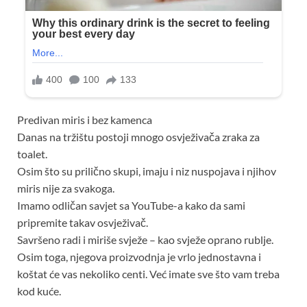
Predivan miris i bez kamenca
Danas na tržištu postoji mnogo osvježivača zraka za
toalet.
Osim što su prilično skupi, imaju i niz nuspojava i njihov
miris nije za svakoga.
Imamo odličan savjet sa YouTube-a kako da sami
pripremite takav osvježivač.
Savršeno radi i miriše svježe – kao svježe oprano rublje.
Osim toga, njegova proizvodnja je vrlo jednostavna i
koštat će vas nekoliko centi. Već imate sve što vam treba
kod kuće.