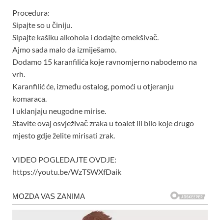
Procedura:
Sipajte so u činiju.
Sipajte kašiku alkohola i dodajte omekšivač.
Ajmo sada malo da izmiješamo.
Dodamo 15 karanfilića koje ravnomjerno nabodemo na
vrh.
Karanfilić će, između ostalog, pomoći u otjeranju
komaraca.
I uklanjaju neugodne mirise.
Stavite ovaj osvježivač zraka u toalet ili bilo koje drugo
mjesto gdje želite mirisati zrak.
VIDEO POGLEDAJTE OVDJE:
https://youtu.be/WzTSWXfDaik