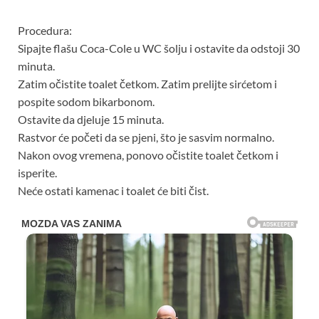
Procedura:
Sipajte flašu Coca-Cole u WC šolju i ostavite da odstoji 30
minuta.
Zatim očistite toalet četkom. Zatim prelijte sirćetom i
pospite sodom bikarbonom.
Ostavite da djeluje 15 minuta.
Rastvor će početi da se pjeni, što je sasvim normalno.
Nakon ovog vremena, ponovo očistite toalet četkom i
isperite.
Neće ostati kamenac i toalet će biti čist.