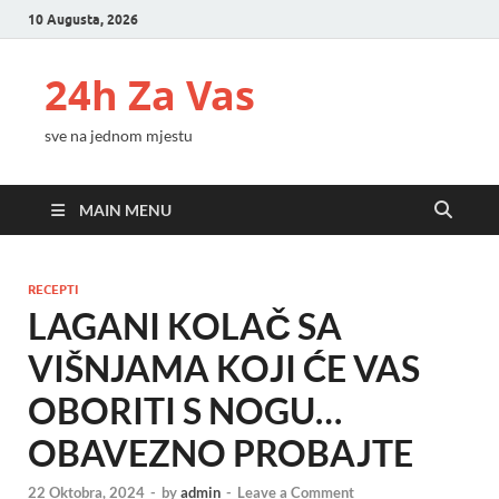
10 Augusta, 2026
24h Za Vas
sve na jednom mjestu
MAIN MENU
RECEPTI
LAGANI KOLAČ SA
VIŠNJAMA KOJI ĆE VAS
OBORITI S NOGU…
OBAVEZNO PROBAJTE
22 Oktobra, 2024
-
by
admin
-
Leave a Comment