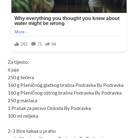
Za tijesto:
6 jaja
250 g šećera
160 g Pšeničnog glatkog brašna Podravka By Podravka
160 g Pšeničnog oštrog brašna Podravka By Podravka
250 g maslaca
1 Prašak za pecivo Dolcela By Podravka
100 ml mlijeka
2-3 žlice kakaa u prahu