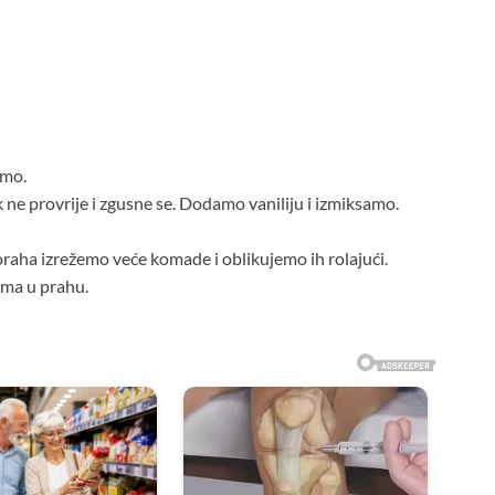
amo.
 ne provrije i zgusne se. Dodamo vaniliju i izmiksamo.
raha izrežemo veće komade i oblikujemo ih rolajući.
ma u prahu.