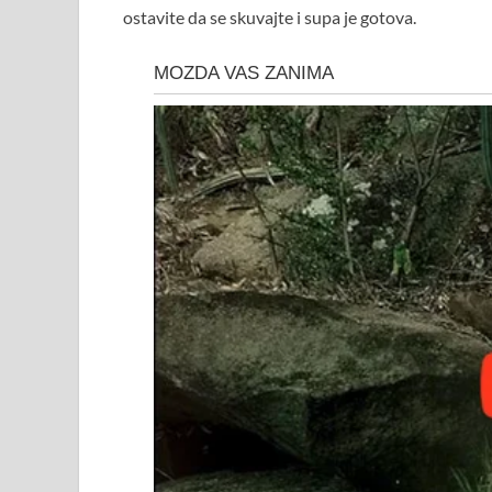
ostavite da se skuvajte i supa je gotova.