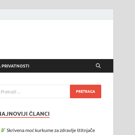
 PRIVATNOSTI
NAJNOVIJI ČLANCI
Skrivena moć kurkume za zdravlje štitnjače