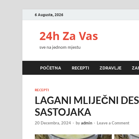
6 Augusta, 2026
24h Za Vas
sve na jednom mjestu
POČETNA
RECEPTI
ZDRAVLJE
ZA
RECEPTI
LAGANI MLIJEČNI DE
SASTOJAKA
20 Decembra, 2024
-
by
admin
-
Leave a Comment