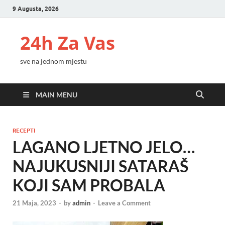
9 Augusta, 2026
24h Za Vas
sve na jednom mjestu
MAIN MENU
RECEPTI
LAGANO LJETNO JELO…
NAJUKUSNIJI SATARAŠ
KOJI SAM PROBALA
21 Maja, 2023
-
by
admin
-
Leave a Comment