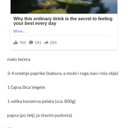
malo šećera
3-4 srednje paprike (babura, a može i roga, kao i mix obje)
1 čajna žlica Vegete
1 velika konzerva pelata (cca. 800g)
papra (po želji, ja stavim podosta)