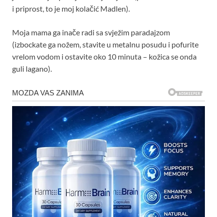
i priprost, to je moj kolačić Madlen).
Moja mama ga inače radi sa svježim paradajzom
(izbockate ga nožem, stavite u metalnu posudu i pofurite
vrelom vodom i ostavite oko 10 minuta – kožica se onda
guli lagano).