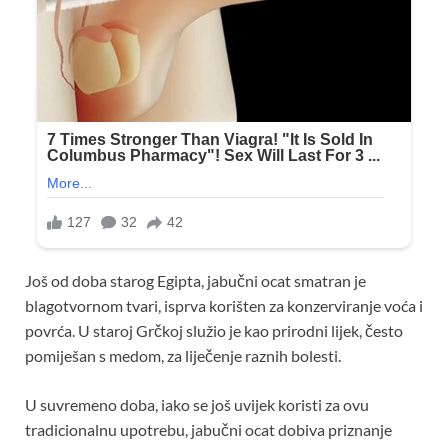
Još od doba starog Egipta, jabučni ocat smatran je
blagotvornom tvari, isprva korišten za konzerviranje voća i
povrća. U staroj Grčkoj služio je kao prirodni lijek, često
pomiješan s medom, za liječenje raznih bolesti.
U suvremeno doba, iako se još uvijek koristi za ovu
tradicionalnu upotrebu, jabučni ocat dobiva priznanje