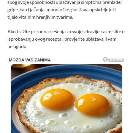
zbog svoje sposobnosti ublažavanja simptoma prehlade i
gripe, kao i jačanja imunološkog sustava opskrbljujući
tijelo vitalnim hranjivim tvarima.
Ako tražite prirodna rješenja za svoje zdravlje, razmislite o
isprobavanju ovog recepta i provjerite ublažava li vam
nelagodu.