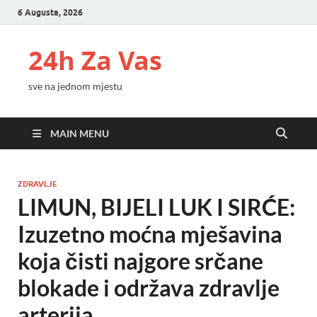
6 Augusta, 2026
24h Za Vas
sve na jednom mjestu
MAIN MENU
ZDRAVLJE
LIMUN, BIJELI LUK I SIRĆE:
Izuzetno moćna mješavina
koja čisti najgore srčane
blokade i održava zdravlje
arterija…