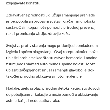
izbjegavate koristiti.
Zdravstvene prednosti uključuju smanjenje prehlade i
gripe, poboljšan probavni sustav i ojačani imunološki
sustav. Osim toga, može pomoći u prirodnoj prevenciji
raka i promicanju čistije, zdravije kože.
Svojstva protiv starenja mogu pridonijeti pomlađenom
izgledu i općem blagostanju. Ovaj recept također može
ublažiti probleme kao što su zatvor, hemoroidi i analne
fisure, kao i olakšati autoimune i upalne bolesti. Može
ublažiti začepljenost sinusa i smanjiti glavobolje, dok
također prirodno ublažava simptome alergije.
Nadalje, tijelo prolazi prirodnu detoksikaciju, što dovodi
do poboljšane cirkulacije, a može pomoći u ublažavanju
astme, kašlja i nedostatka zraka.