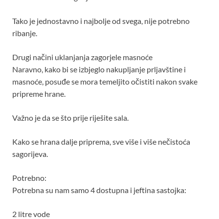
Tako je jednostavno i najbolje od svega, nije potrebno
ribanje.
Drugi načini uklanjanja zagorjele masnoće
Naravno, kako bi se izbjeglo nakupljanje prljavštine i
masnoće, posuđe se mora temeljito očistiti nakon svake
pripreme hrane.
Važno je da se što prije riješite sala.
Kako se hrana dalje priprema, sve više i više nečistoća
sagorijeva.
Potrebno:
Potrebna su nam samo 4 dostupna i jeftina sastojka:
2 litre vode