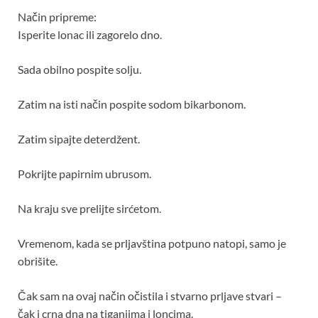
Način pripreme:
Isperite lonac ili zagorelo dno.
Sada obilno pospite solju.
Zatim na isti način pospite sodom bikarbonom.
Zatim sipajte deterdžent.
Pokrijte papirnim ubrusom.
Na kraju sve prelijte sirćetom.
Vremenom, kada se prljavština potpuno natopi, samo je
obrišite.
Čak sam na ovaj način očistila i stvarno prljave stvari –
čak i crna dna na tiganjima i loncima.