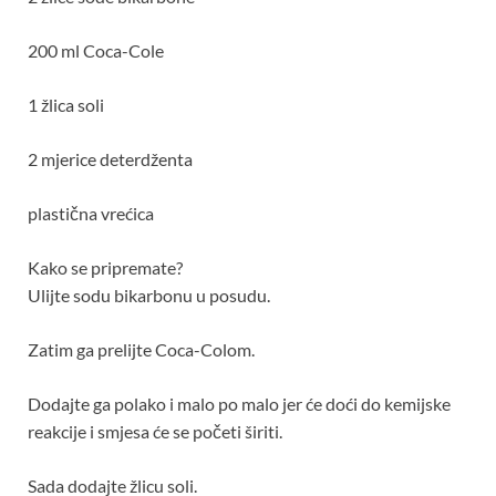
200 ml Coca-Cole
1 žlica soli
2 mjerice deterdženta
plastična vrećica
Kako se pripremate?
Ulijte sodu bikarbonu u posudu.
Zatim ga prelijte Coca-Colom.
Dodajte ga polako i malo po malo jer će doći do kemijske
reakcije i smjesa će se početi širiti.
Sada dodajte žlicu soli.