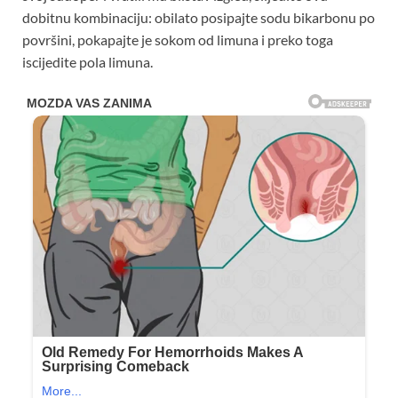
dobitnu kombinaciju: obilato posipajte sodu bikarbonu po
površini, pokapajte je sokom od limuna i preko toga
iscijedite pola limuna.