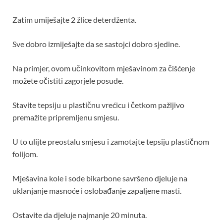
Zatim umiješajte 2 žlice deterdženta.
Sve dobro izmiješajte da se sastojci dobro sjedine.
Na primjer, ovom učinkovitom mješavinom za čišćenje
možete očistiti zagorjele posude.
Stavite tepsiju u plastičnu vrećicu i četkom pažljivo
premažite pripremljenu smjesu.
U to ulijte preostalu smjesu i zamotajte tepsiju plastičnom
folijom.
Mješavina kole i sode bikarbone savršeno djeluje na
uklanjanje masnoće i oslobađanje zapaljene masti.
Ostavite da djeluje najmanje 20 minuta.