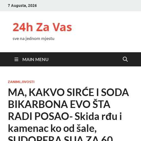
7 Augusta, 2026
24h Za Vas
sve na jednom mjestu
MAIN MENU
ZANIMLJIVOSTI
MA, KAKVO SIRĆE I SODA
BIKARBONA EVO ŠTA
RADI POSAO- Skida rđu i
kamenac ko od šale,
SUDOPERA SIJA ZA 60