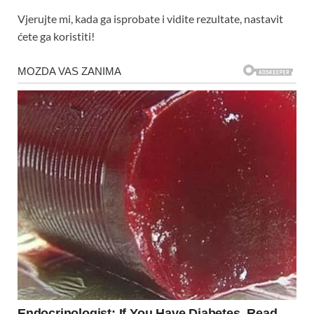
Vjerujte mi, kada ga isprobate i vidite rezultate, nastavit
ćete ga koristiti!