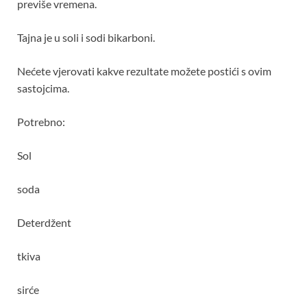
previše vremena.
Tajna je u soli i sodi bikarboni.
Nećete vjerovati kakve rezultate možete postići s ovim
sastojcima.
Potrebno:
Sol
soda
Deterdžent
tkiva
sirće