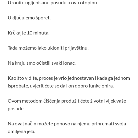
Uronite ugljenisanu posudu u ovu otopinu.
Uključujemo šporet.
Krčkajte 10 minuta.
Tada možemo lako ukloniti prljavštinu.
Na kraju smo očistili svaki lonac.
Kao što vidite, proces je vrlo jednostavan i kada ga jednom
isprobate, uvjerit ćete se da i on dobro funkcionira.
Ovom metodom čišćenja produžit ćete životni vijek vaše
posude.
Na ovaj način možete ponovo na njemu pripremati svoja
omiljena jela.