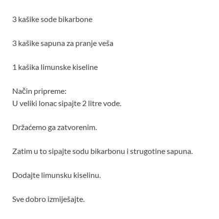
3 kašike sode bikarbone
3 kašike sapuna za pranje veša
1 kašika limunske kiseline
Način pripreme:
U veliki lonac sipajte 2 litre vode.
Držaćemo ga zatvorenim.
Zatim u to sipajte sodu bikarbonu i strugotine sapuna.
Dodajte limunsku kiselinu.
Sve dobro izmiješajte.