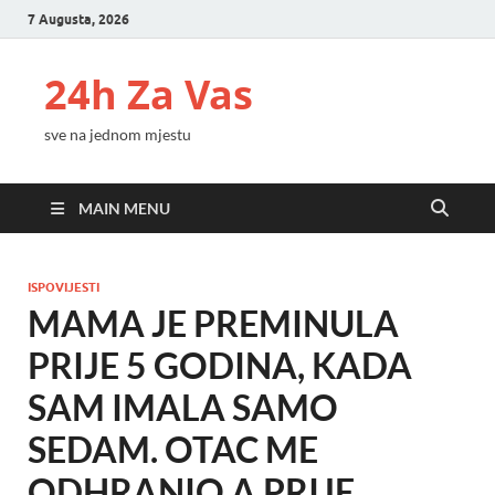
7 Augusta, 2026
24h Za Vas
sve na jednom mjestu
MAIN MENU
ISPOVIJESTI
MAMA JE PREMINULA
PRIJE 5 GODINA, KADA
SAM IMALA SAMO
SEDAM. OTAC ME
ODHRANIO A PRIJE..