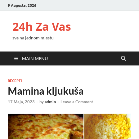
9 Augusta, 2026
24h Za Vas
sve na jednom mjestu
MAIN MENU
RECEPTI
Mamina kljukuša
17 Maja, 2023
-
by
admin
-
Leave a Comment