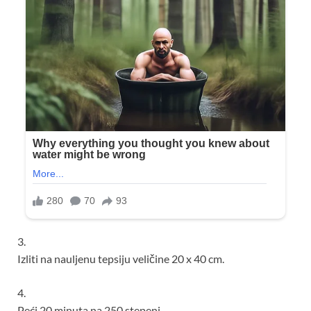
3.
Izliti na nauljenu tepsiju veličine 20 x 40 cm.
4.
Peći 20 minuta na 250 stepeni.