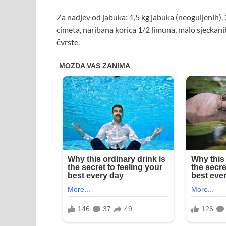
Za nadjev od jabuka: 1,5 kg jabuka (neoguljenih), 
cimeta, naribana korica 1/2 limuna, malo sjeckanih 
čvrste.