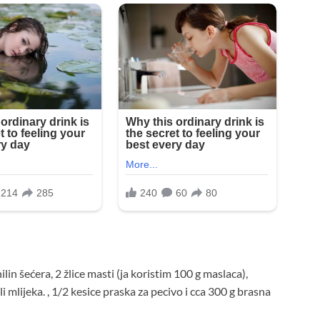
anilin šećera, 2 žlice masti (ja koristim 100 g maslaca),
li mlijeka. , 1/2 kesice praska za pecivo i cca 300 g brasna