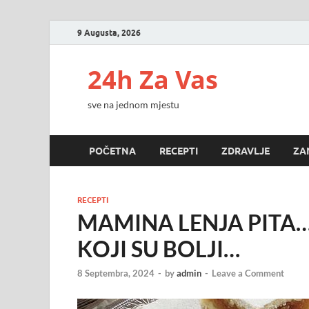
9 Augusta, 2026
24h Za Vas
sve na jednom mjestu
POČETNA
RECEPTI
ZDRAVLJE
ZA
RECEPTI
MAMINA LENJA PITA…
KOJI SU BOLJI…
8 Septembra, 2024
-
by
admin
-
Leave a Comment