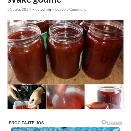
31 Jula, 2024
-
by
admin
-
Leave a Comment