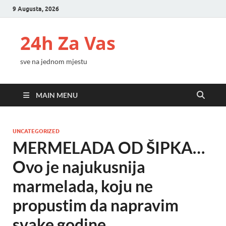
9 Augusta, 2026
24h Za Vas
sve na jednom mjestu
MAIN MENU
UNCATEGORIZED
MERMELADA OD ŠIPKA…
Ovo je najukusnija
marmelada, koju ne
propustim da napravim
svake godine