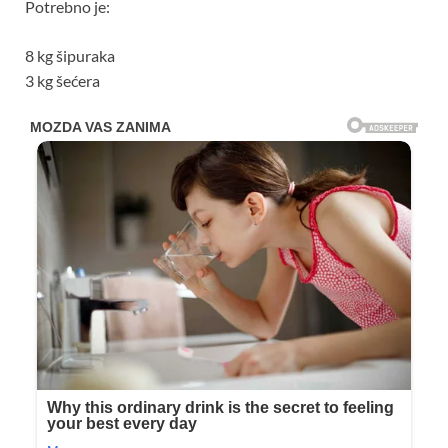
Potrebno je:
8 kg šipuraka
3 kg šećera