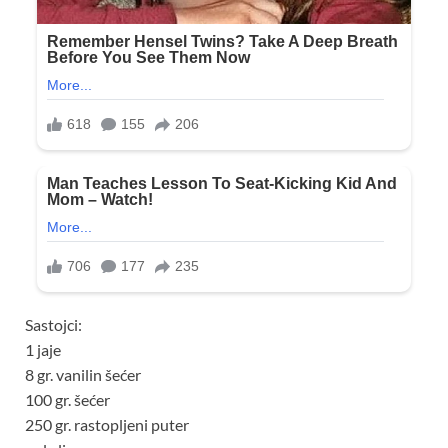
Sastojci:
1 jaje
8 gr. vanilin šećer
100 gr. šećer
250 gr. rastopljeni puter