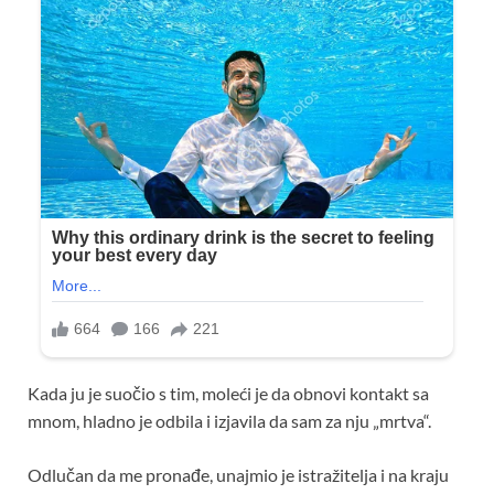
Kada ju je suočio s tim, moleći je da obnovi kontakt sa
mnom, hladno je odbila i izjavila da sam za nju „mrtva“.
Odlučan da me pronađe, unajmio je istražitelja i na kraju