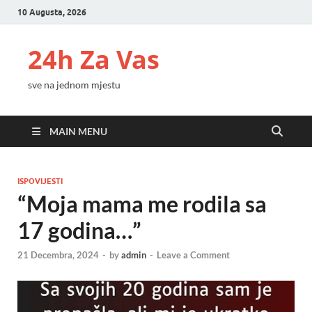
10 Augusta, 2026
24h Za Vas
sve na jednom mjestu
MAIN MENU
ISPOVIJESTI
“Moja mama me rodila sa
17 godina…”
21 Decembra, 2024
-
by
admin
-
Leave a Comment