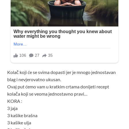
Kolač koji će se svima dopasti jer je mnogo jednostavan
blag i nevjerovatno ukusan.
Ovaj put ćemo vam u kratkim crtama donijeti recept
kolača koji se veoma jednostavno pravi…
KORA :
3 jaja
3 kašike brašna
3 kašike ulja