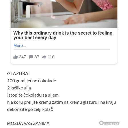
GLAZURA:
100 gr mliječne čokolade
2 kašike ulja
Istopite čokoladu sa uljem.
Na koru prelijte kremu zatim na kremu glazuru i na kraju
dekorišite po želji kolač