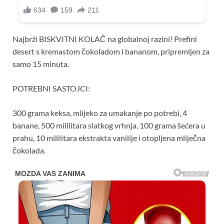
Najbrži BISKVITNI KOLAČ na globalnoj razini! Prefini
desert s kremastom čokoladom i bananom, pripremljen za
samo 15 minuta.
POTREBNI SASTOJCI:
300 grama keksa, mlijeko za umakanje po potrebi, 4
banane, 500 mililitara slatkog vrhnja, 100 grama šećera u
prahu, 10 mililitara ekstrakta vanilije i otopljena mliječna
čokolada.