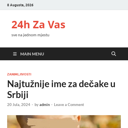
8 Augusta, 2026
24h Za Vas
sve na jednom mjestu
MAIN MENU
ZANIMLJIVOSTI
Najtužnije ime za dečake u
Srbiji
20 Jula, 2024
-
by
admin
-
Leave a Comment