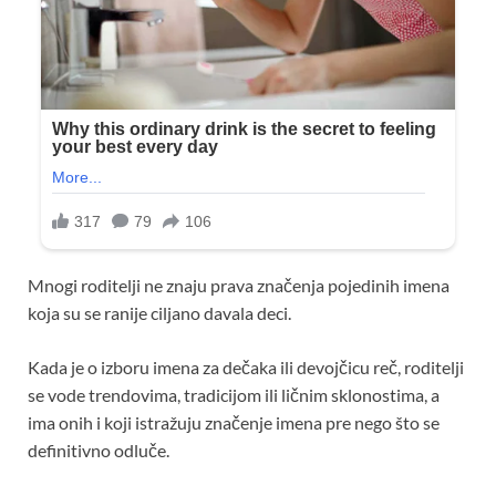
Mnogi roditelji ne znaju prava značenja pojedinih imena
koja su se ranije ciljano davala deci.
Kada je o izboru imena za dečaka ili devojčicu reč, roditelji
se vode trendovima, tradicijom ili ličnim sklonostima, a
ima onih i koji istražuju značenje imena pre nego što se
definitivno odluče.