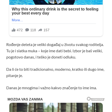
Rođenje deteta je veliki događaj u životu svakog roditelja.
Tu je i slatka muka – koje ime dati bebi. Izbor je baš veliki,
pogotovo danas, i teško je doneti odluku.
Da li će to biti tradicionalno, moderno, kratko ili dugo ime,
pitanje je.
Danas je mnogima i važno kakvo značenje to ime ima.