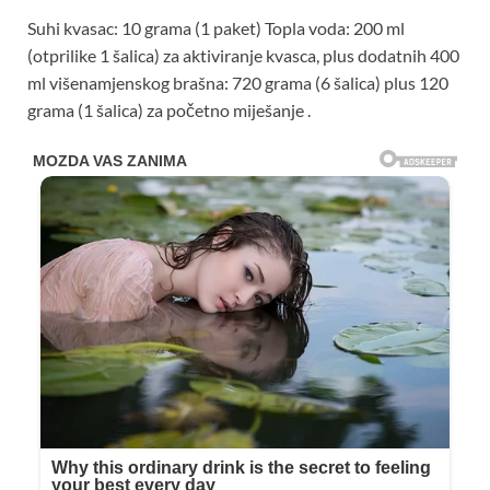
Suhi kvasac: 10 grama (1 paket) Topla voda: 200 ml
(otprilike 1 šalica) za aktiviranje kvasca, plus dodatnih 400
ml višenamjenskog brašna: 720 grama (6 šalica) plus 120
grama (1 šalica) za početno miješanje .