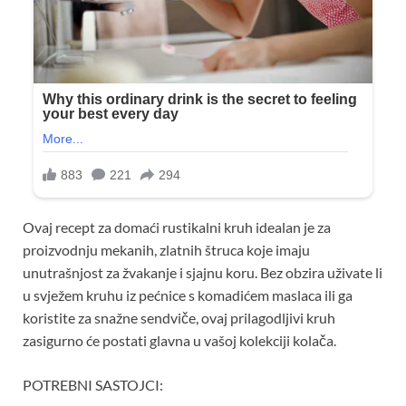
Ovaj recept za domaći rustikalni kruh idealan je za
proizvodnju mekanih, zlatnih štruca koje imaju
unutrašnjost za žvakanje i sjajnu koru. Bez obzira uživate li
u svježem kruhu iz pećnice s komadićem maslaca ili ga
koristite za snažne sendviče, ovaj prilagodljivi kruh
zasigurno će postati glavna u vašoj kolekciji kolača.
POTREBNI SASTOJCI: