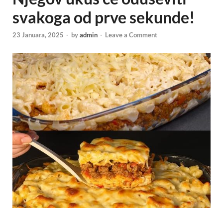
svakoga od prve sekunde!
23 Januara, 2025
-
by
admin
-
Leave a Comment