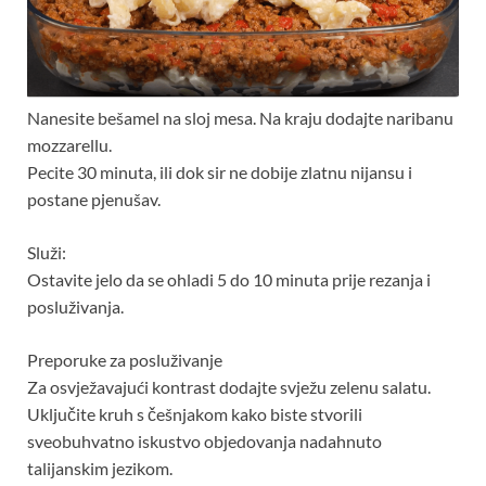
Nanesite bešamel na sloj mesa. Na kraju dodajte naribanu
mozzarellu.
Pecite 30 minuta, ili dok sir ne dobije zlatnu nijansu i
postane pjenušav.
Služi:
Ostavite jelo da se ohladi 5 do 10 minuta prije rezanja i
posluživanja.
Preporuke za posluživanje
Za osvježavajući kontrast dodajte svježu zelenu salatu.
Uključite kruh s češnjakom kako biste stvorili
sveobuhvatno iskustvo objedovanja nadahnuto
talijanskim jezikom.