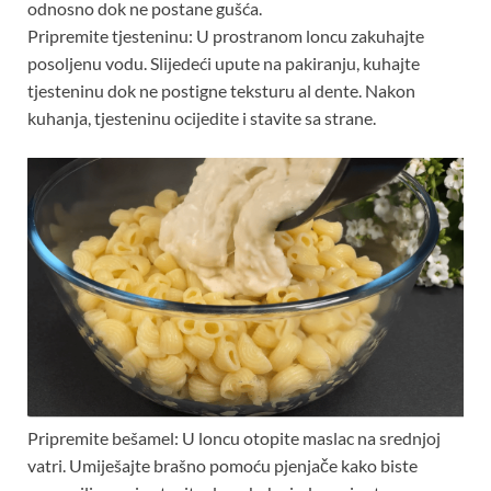
odnosno dok ne postane gušća.
Pripremite tjesteninu: U prostranom loncu zakuhajte
posoljenu vodu. Slijedeći upute na pakiranju, kuhajte
tjesteninu dok ne postigne teksturu al dente. Nakon
kuhanja, tjesteninu ocijedite i stavite sa strane.
Pripremite bešamel: U loncu otopite maslac na srednjoj
vatri. Umiješajte brašno pomoću pjenjače kako biste