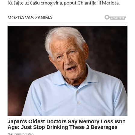
Kušajte uz čašu crnog vina, poput Chiantija ili Merlota.