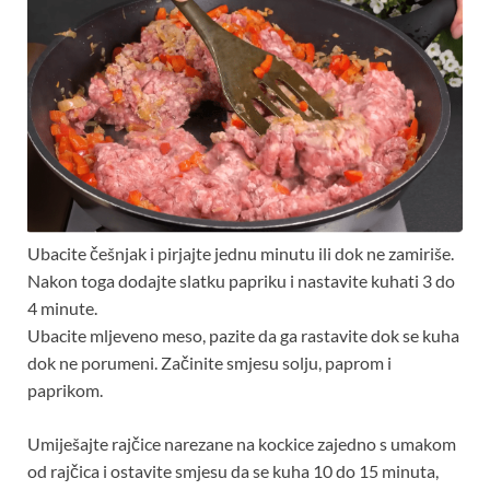
Ubacite češnjak i pirjajte jednu minutu ili dok ne zamiriše.
Nakon toga dodajte slatku papriku i nastavite kuhati 3 do
4 minute.
Ubacite mljeveno meso, pazite da ga rastavite dok se kuha
dok ne porumeni. Začinite smjesu solju, paprom i
paprikom.
Umiješajte rajčice narezane na kockice zajedno s umakom
od rajčica i ostavite smjesu da se kuha 10 do 15 minuta,