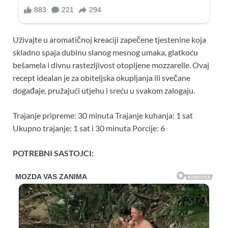
Uživajte u aromatičnoj kreaciji zapečene tjestenine koja
skladno spaja dubinu slanog mesnog umaka, glatkoću
bešamela i divnu rastezljivost otopljene mozzarelle. Ovaj
recept idealan je za obiteljska okupljanja ili svečane
događaje, pružajući utjehu i sreću u svakom zalogaju.
Trajanje pripreme: 30 minuta Trajanje kuhanja: 1 sat
Ukupno trajanje: 1 sat i 30 minuta Porcije: 6
POTREBNI SASTOJCI: