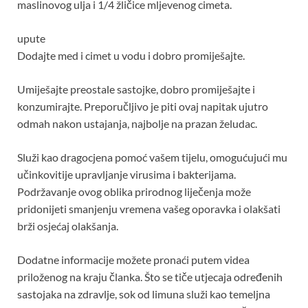
maslinovog ulja i 1/4 žličice mljevenog cimeta.
upute
Dodajte med i cimet u vodu i dobro promiješajte.
Umiješajte preostale sastojke, dobro promiješajte i
konzumirajte. Preporučljivo je piti ovaj napitak ujutro
odmah nakon ustajanja, najbolje na prazan želudac.
Služi kao dragocjena pomoć vašem tijelu, omogućujući mu
učinkovitije upravljanje virusima i bakterijama.
Podržavanje ovog oblika prirodnog liječenja može
pridonijeti smanjenju vremena vašeg oporavka i olakšati
brži osjećaj olakšanja.
Dodatne informacije možete pronaći putem videa
priloženog na kraju članka. Što se tiče utjecaja određenih
sastojaka na zdravlje, sok od limuna služi kao temeljna