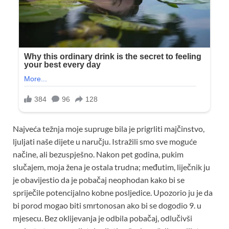
Najveća težnja moje supruge bila je prigrliti majčinstvo,
ljuljati naše dijete u naručju. Istražili smo sve moguće
načine, ali bezuspješno. Nakon pet godina, pukim
slučajem, moja žena je ostala trudna; međutim, liječnik ju
je obavijestio da je pobačaj neophodan kako bi se
spriječile potencijalno kobne posljedice. Upozorio ju je da
bi porod mogao biti smrtonosan ako bi se dogodio 9. u
mjesecu. Bez oklijevanja je odbila pobačaj, odlučivši