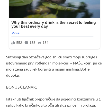
Sutrašnji dan označava godišnjicu smrti moje supruge i
istovremeno prvi rođendan moje kćeri – NAŠE kćeri, jer će
moja žena zauvijek boraviti u mojim mislima. Bol je
duboka.
BONUS ČLANAK:
Istaknuti liječnik preporučuje da pojedinci konzumiraju 1
šalicu kako bi učinkovito očistili sluz iz nosnih prolaza,