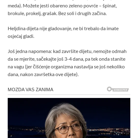
meda). Možete jesti obareno zeleno povrće – špinat,
brokule, prokelj, grašak. Bez soli i drugih začina.
Heljdina dijeta nije gladovanje, ne bi trebalo da imate
osjećaj gladi.
Još jedna napomena: kad završite dijetu, nemojte odmah
da se mjerite, sačekajte još 3-4 dana, pa tek onda stanite
na vagu (jer čišćenje organizma nastavlja se još nekoliko
dana, nakon završetka ove dijete).