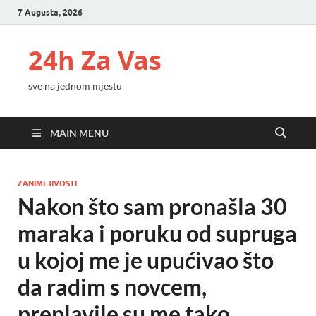
7 Augusta, 2026
24h Za Vas
sve na jednom mjestu
MAIN MENU
ZANIMLJIVOSTI
Nakon što sam pronašla 30
maraka i poruku od supruga
u kojoj me je upućivao što
da radim s novcem,
preplavile su me tako