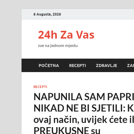
6 Augusta, 2026
24h Za Vas
sve na jednom mjestu
POČETNA
RECEPTI
ZDRAVLJE
ZA
RECEPTI
NAPUNILA SAM PAPRI
NIKAD NE BI SJETILI: K
ovaj način, uvijek ćete 
PREUKUSNE su