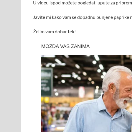
U videu ispod možete pogledati upute za priprem
Javite mi kako vam se dopadnu punjene paprike n
Želim vam dobar tek!