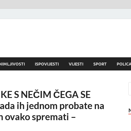
NIMLJIVOSTI
ISPOVIJESTI
VIJESTI
SPORT
POLICA
KE S NEČIM ČEGA SE
ada ih jednom probate na
ih ovako spremati –