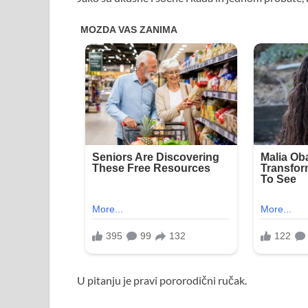
U pitanju je pravi pororodični ručak.