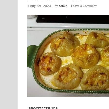
1 Augusta, 2023
-
by
admin
-
Leave a Comment