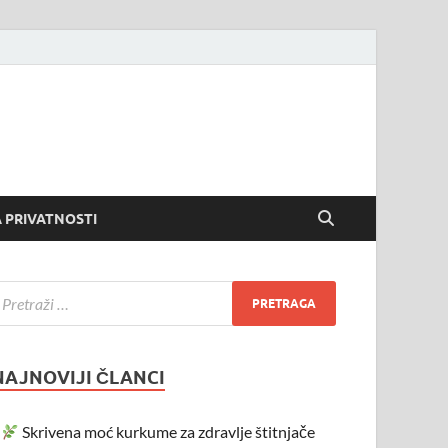
 PRIVATNOSTI
NAJNOVIJI ČLANCI
Skrivena moć kurkume za zdravlje štitnjače