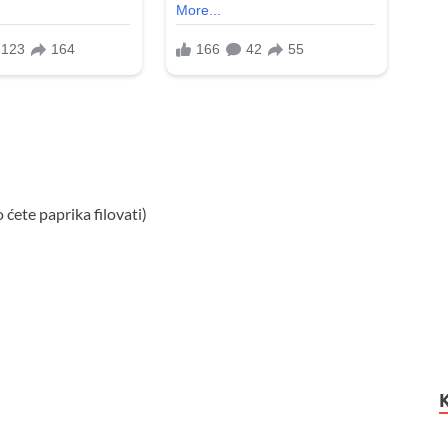
 ćete paprika filovati)