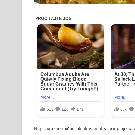
Napravite neobičan, ali ukusan fil za punjenje papr