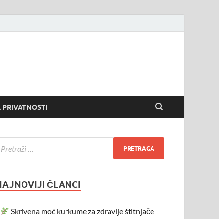
 PRIVATNOSTI
NAJNOVIJI ČLANCI
Skrivena moć kurkume za zdravlje štitnjače