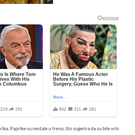
ika. Paprike su nestale u trenu, što sugerira da su bile vrlo