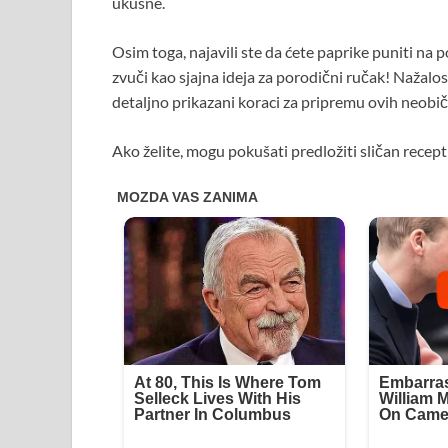
ukusne.
Osim toga, najavili ste da ćete paprike puniti na p
zvuči kao sjajna ideja za porodični ručak! Nažalo
detaljno prikazani koraci za pripremu ovih neobič
Ako želite, mogu pokušati predložiti sličan recept 