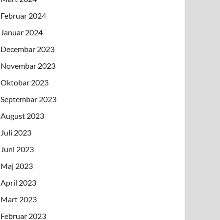
Februar 2024
Januar 2024
Decembar 2023
Novembar 2023
Oktobar 2023
Septembar 2023
August 2023
Juli 2023
Juni 2023
Maj 2023
April 2023
Mart 2023
Februar 2023