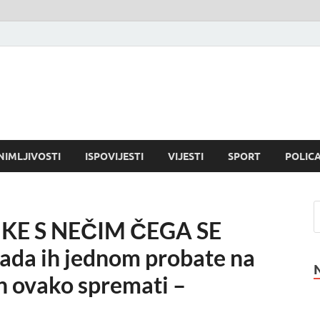
NIMLJIVOSTI
ISPOVIJESTI
VIJESTI
SPORT
POLICA
KE S NEČIM ČEGA SE
ada ih jednom probate na
ih ovako spremati –