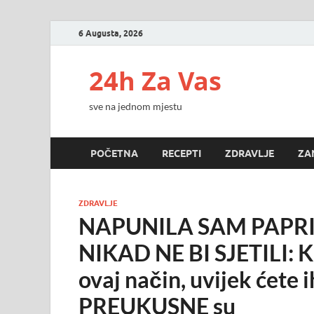
6 Augusta, 2026
24h Za Vas
sve na jednom mjestu
POČETNA
RECEPTI
ZDRAVLJE
ZA
ZDRAVLJE
NAPUNILA SAM PAPRI
NIKAD NE BI SJETILI: K
ovaj način, uvijek ćete 
PREUKUSNE su