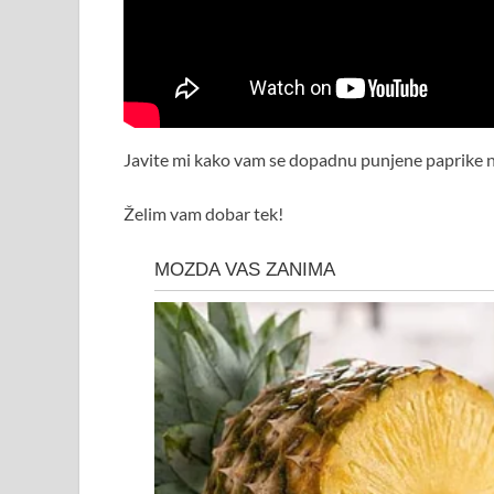
Javite mi kako vam se dopadnu punjene paprike n
Želim vam dobar tek!