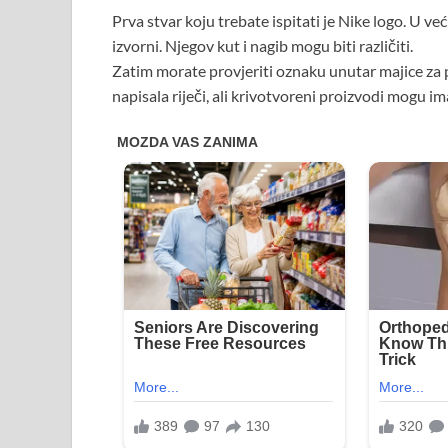
Prva stvar koju trebate ispitati je Nike logo. U ve
izvorni. Njegov kut i nagib mogu biti različiti.
Zatim morate provjeriti oznaku unutar majice za 
napisala riječi, ali krivotvoreni proizvodi mogu ima