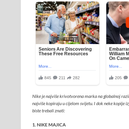
Nike je najviše krivotvorena marka na globalnoj razin
najviše kopiraju u cijelom svijetu. I dok neke kopije 
biste trebali znati:
1. NIKE MAJICA