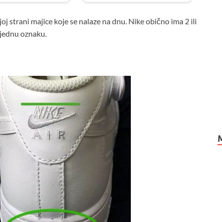
j strani majice koje se nalaze na dnu. Nike obično ima 2 ili
 jednu oznaku.