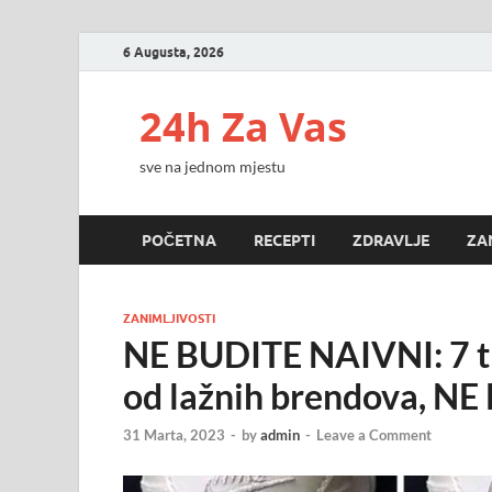
6 Augusta, 2026
24h Za Vas
sve na jednom mjestu
POČETNA
RECEPTI
ZDRAVLJE
ZA
ZANIMLJIVOSTI
NE BUDITE NAIVNI: 7 tr
od lažnih brendova, 
31 Marta, 2023
-
by
admin
-
Leave a Comment