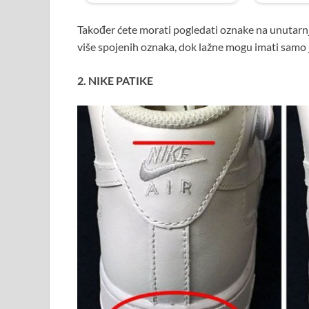
Također ćete morati pogledati oznake na unutarnjo
više spojenih oznaka, dok lažne mogu imati samo
2. NIKE PATIKE