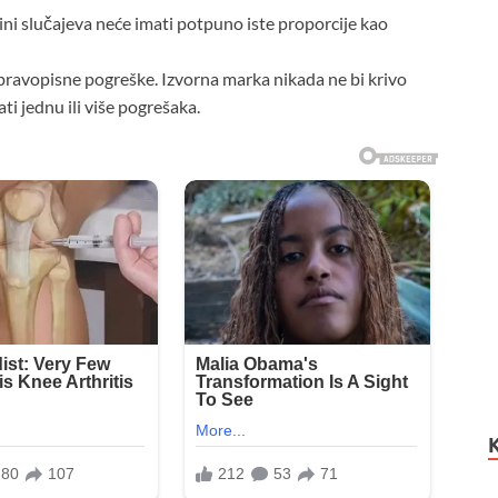
ćini slučajeva neće imati potpuno iste proporcije kao
pravopisne pogreške. Izvorna marka nikada ne bi krivo
ti jednu ili više pogrešaka.