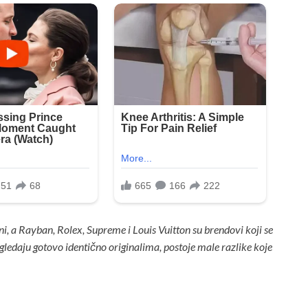
i, a Rayban, Rolex, Supreme i Louis Vuitton su brendovi koji se
izgledaju gotovo identično originalima, postoje male razlike koje