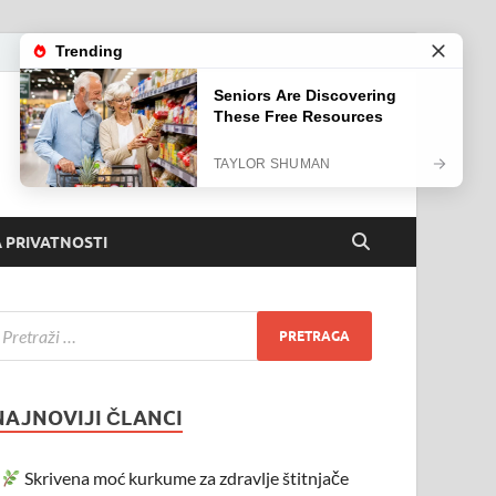
 PRIVATNOSTI
NAJNOVIJI ČLANCI
Skrivena moć kurkume za zdravlje štitnjače