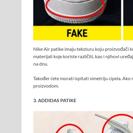
Nike Air patike imaju teksturu koju proizvođači k
materijali koje koriste različiti, kao i njihovi ure
na dnu.
Također ćete morati ispitati simetriju cipela. Ako
proizvodom.
3. ADDIDAS PATIKE