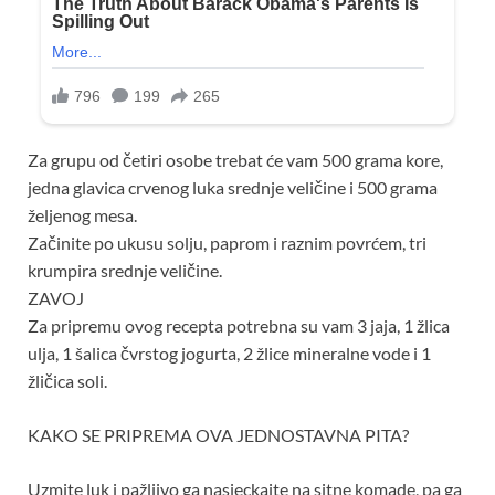
Za grupu od četiri osobe trebat će vam 500 grama kore,
jedna glavica crvenog luka srednje veličine i 500 grama
željenog mesa.
Začinite po ukusu solju, paprom i raznim povrćem, tri
krumpira srednje veličine.
ZAVOJ
Za pripremu ovog recepta potrebna su vam 3 jaja, 1 žlica
ulja, 1 šalica čvrstog jogurta, 2 žlice mineralne vode i 1
žličica soli.
KAKO SE PRIPREMA OVA JEDNOSTAVNA PITA?
Uzmite luk i pažljivo ga nasjeckajte na sitne komade, pa ga