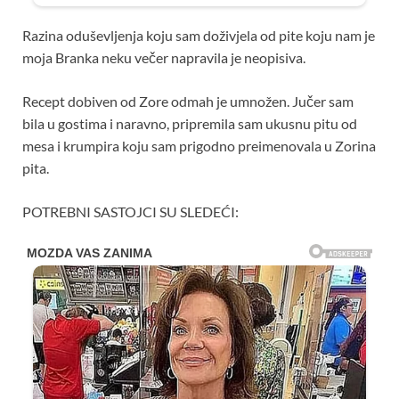
Razina oduševljenja koju sam doživjela od pite koju nam je
moja Branka neku večer napravila je neopisiva.
Recept dobiven od Zore odmah je umnožen. Jučer sam
bila u gostima i naravno, pripremila sam ukusnu pitu od
mesa i krumpira koju sam prigodno preimenovala u Zorina
pita.
POTREBNI SASTOJCI SU SLEDEĆI: