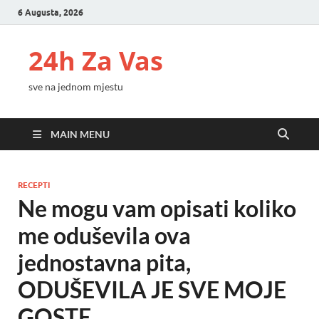
6 Augusta, 2026
24h Za Vas
sve na jednom mjestu
MAIN MENU
RECEPTI
Ne mogu vam opisati koliko
me oduševila ova
jednostavna pita,
ODUŠEVILA JE SVE MOJE
GOSTE…