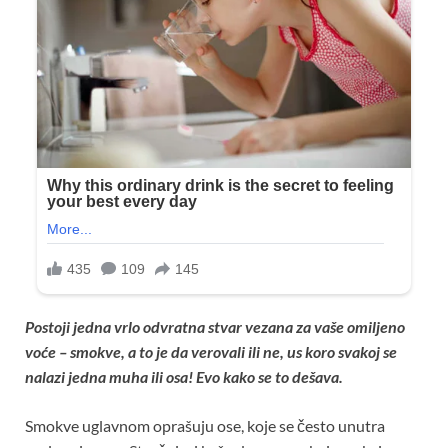
Postoji jedna vrlo odvratna stvar vezana za vaše omiljeno
voće – smokve, a to je da verovali ili ne, us koro svakoj se
nalazi jedna muha ili osa! Evo kako se to dešava.
Smokve uglavnom oprašuju ose, koje se često unutra