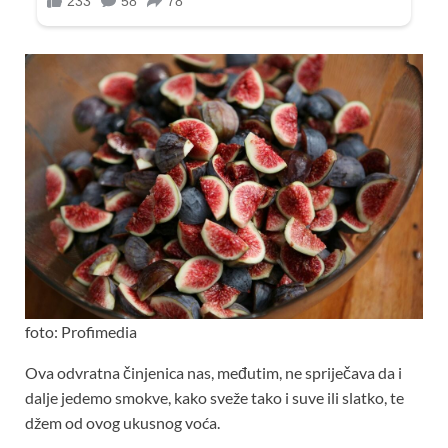
foto: Profimedia
Ova odvratna činjenica nas, međutim, ne spriječava da i
dalje jedemo smokve, kako sveže tako i suve ili slatko, te
džem od ovog ukusnog voća.