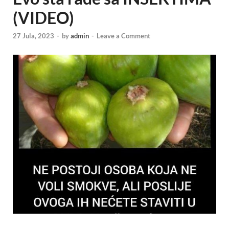
(VIDEO)
27 Jula, 2023
-
by
admin
-
Leave a Comment