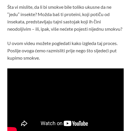
Šta vi mislite, da li bi smokve bile toliko ukusne da ne
“jedu” insekte? Možda baš ti proteini, koji potiču od
insekata, predstavljaju tajni sastojak koji ih čini
neodoljivim – ili, ipak, više nećete pojesti nijednu smokvu?
U ovom videu možete pogledati kako izgleda taj proces.
Poslije ovoga ćemo razmisliti prije nego što sljedeći put
kupimo smokve.