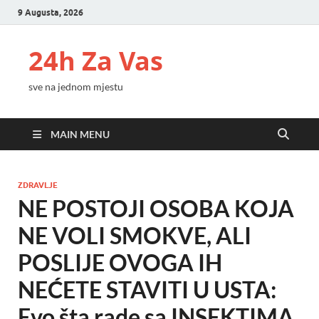
9 Augusta, 2026
24h Za Vas
sve na jednom mjestu
MAIN MENU
ZDRAVLJE
NE POSTOJI OSOBA KOJA
NE VOLI SMOKVE, ALI
POSLIJE OVOGA IH
NEĆETE STAVITI U USTA:
Evo šta rade sa INSEKTIMA