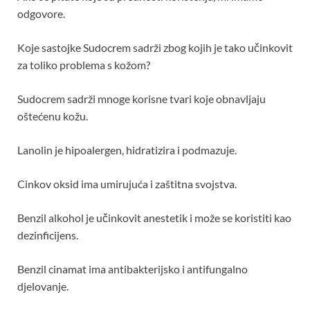
odgovore.
Koje sastojke Sudocrem sadrži zbog kojih je tako učinkovit
za toliko problema s kožom?
Sudocrem sadrži mnoge korisne tvari koje obnavljaju
oštećenu kožu.
Lanolin je hipoalergen, hidratizira i podmazuje.
Cinkov oksid ima umirujuća i zaštitna svojstva.
Benzil alkohol je učinkovit anestetik i može se koristiti kao
dezinficijens.
Benzil cinamat ima antibakterijsko i antifungalno
djelovanje.