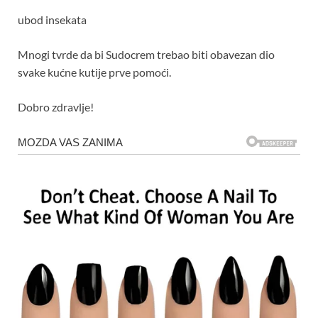
ubod insekata
Mnogi tvrde da bi Sudocrem trebao biti obavezan dio
svake kućne kutije prve pomoći.
Dobro zdravlje!