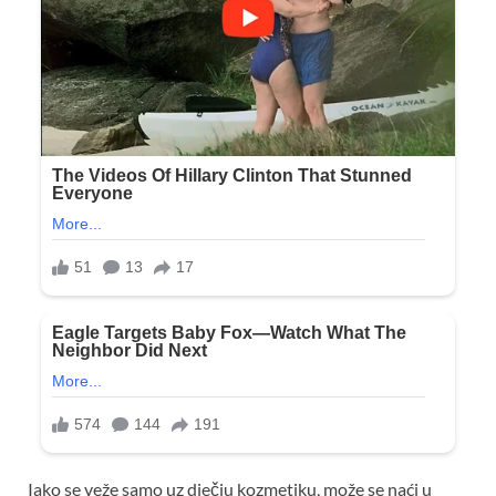
Iako se veže samo uz dječju kozmetiku, može se naći u