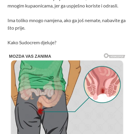
mnogim kupaonicama, jer ga uspješno koriste i odrasli.
Ima toliko mnogo namjena, ako ga još nemate, nabavite ga
što prije.
Kako Sudocrem djeluje?