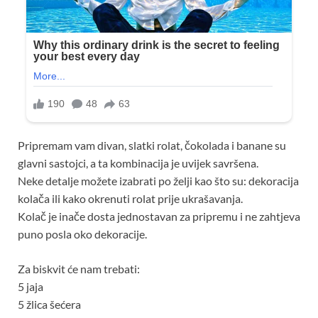
Pripremam vam divan, slatki rolat, čokolada i banane su
glavni sastojci, a ta kombinacija je uvijek savršena.
Neke detalje možete izabrati po želji kao što su: dekoracija
kolača ili kako okrenuti rolat prije ukrašavanja.
Kolač je inače dosta jednostavan za pripremu i ne zahtjeva
puno posla oko dekoracije.
Za biskvit će nam trebati:
5 jaja
5 žlica šećera