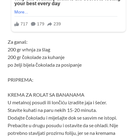
Za ganaš:
200 gr vrhnja za šlag
200 gr čokolade za kuhanje
po želji bijela čokolada za posipanje
PRIPREMA:
KREMA ZA ROLAT SA BANANAMA
U metalnoj posudi ili lončiću izradite jaja i šećer.
Stavite kuhati na paru nekih 15-20 minuta.
Dodajte čokoladu i miješajte dok se sasvim ne istopi.
Prebacite u drugu posudu i ostavite da se ohladi. Nije
potrebno stavljati prozirnu foliju, jer se na kremama