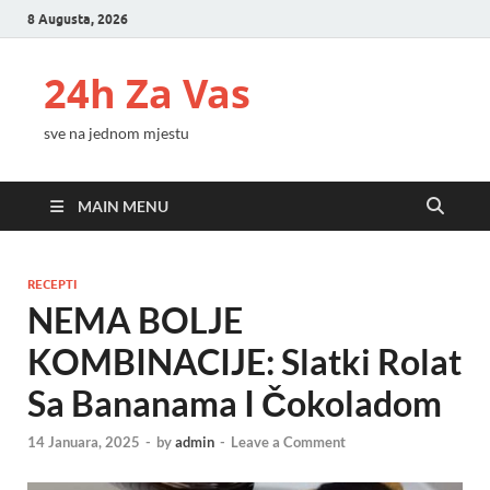
8 Augusta, 2026
24h Za Vas
sve na jednom mjestu
MAIN MENU
RECEPTI
NEMA BOLJE
KOMBINACIJE: Slatki Rolat
Sa Bananama I Čokoladom
14 Januara, 2025
-
by
admin
-
Leave a Comment