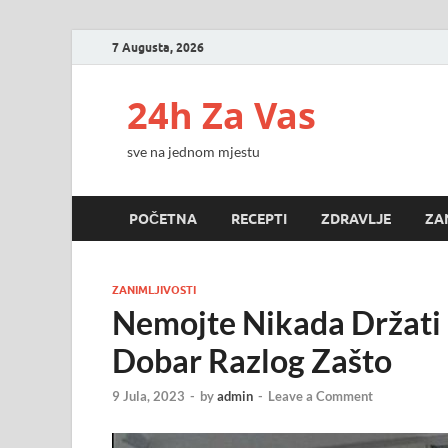
7 Augusta, 2026
24h Za Vas
sve na jednom mjestu
POČETNA
RECEPTI
ZDRAVLJE
ZA
ZANIMLJIVOSTI
Nemojte Nikada Držati 
Dobar Razlog Zašto
9 Jula, 2023
-
by
admin
-
Leave a Comment