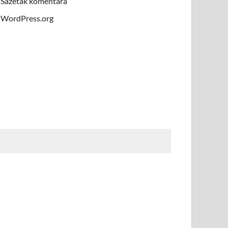
Sažetak komentara
WordPress.org