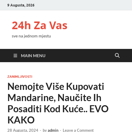
9 Augusta, 2026
24h Za Vas
sve na jednom mjestu
MAIN MENU
ZANIMLJIVOSTI
Nemojte Više Kupovati
Mandarine, Naučite Ih
Posaditi Kod Kuće.. EVO
KAKO
28 Augusta, 2024
-
by
admin
-
Leave a Comment