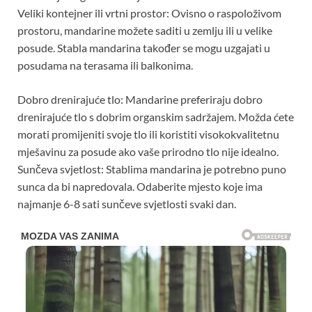
Veliki kontejner ili vrtni prostor: Ovisno o raspoloživom
prostoru, mandarine možete saditi u zemlju ili u velike
posude. Stabla mandarina također se mogu uzgajati u
posudama na terasama ili balkonima.
Dobro drenirajuće tlo: Mandarine preferiraju dobro
drenirajuće tlo s dobrim organskim sadržajem. Možda ćete
morati promijeniti svoje tlo ili koristiti visokokvalitetnu
mješavinu za posude ako vaše prirodno tlo nije idealno.
Sunčeva svjetlost: Stablima mandarina je potrebno puno
sunca da bi napredovala. Odaberite mjesto koje ima
najmanje 6-8 sati sunčeve svjetlosti svaki dan.