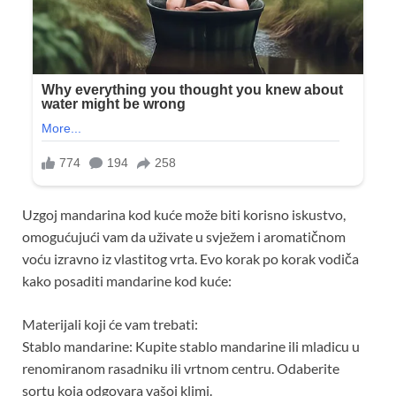
Uzgoj mandarina kod kuće može biti korisno iskustvo,
omogućujući vam da uživate u svježem i aromatičnom
voću izravno iz vlastitog vrta. Evo korak po korak vodiča
kako posaditi mandarine kod kuće:
Materijali koji će vam trebati:
Stablo mandarine: Kupite stablo mandarine ili mladicu u
renomiranom rasadniku ili vrtnom centru. Odaberite
sortu koja odgovara vašoj klimi.