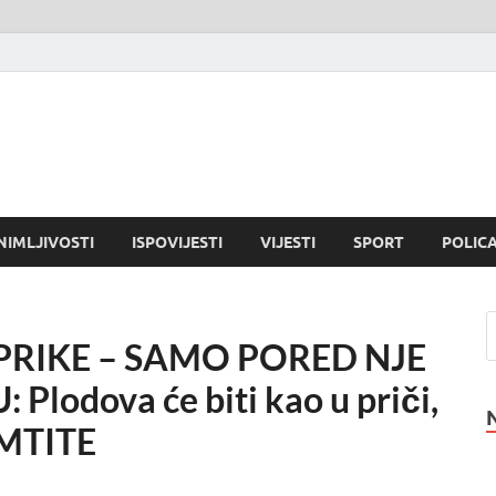
NIMLJIVOSTI
ISPOVIJESTI
VIJESTI
SPORT
POLICA
PRIKE – SAMO PORED NJE
lodova će biti kao u priči,
MTITE