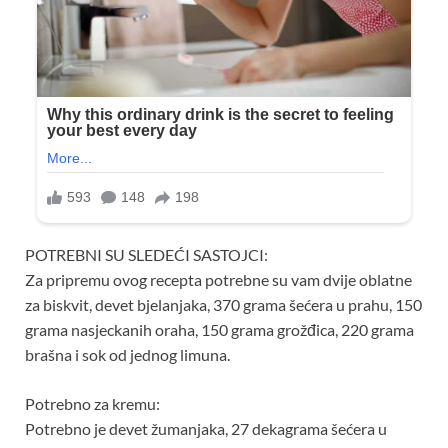
POTREBNI SU SLEDEĆI SASTOJCI:
Za pripremu ovog recepta potrebne su vam dvije oblatne
za biskvit, devet bjelanjaka, 370 grama šećera u prahu, 150
grama nasjeckanih oraha, 150 grama grožđica, 220 grama
brašna i sok od jednog limuna.
Potrebno za kremu:
Potrebno je devet žumanjaka, 27 dekagrama šećera u