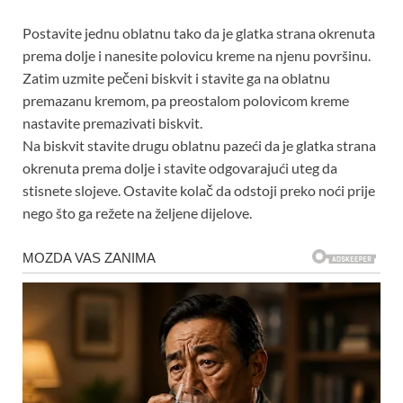
Postavite jednu oblatnu tako da je glatka strana okrenuta
prema dolje i nanesite polovicu kreme na njenu površinu.
Zatim uzmite pečeni biskvit i stavite ga na oblatnu
premazanu kremom, pa preostalom polovicom kreme
nastavite premazivati ​​biskvit.
Na biskvit stavite drugu oblatnu pazeći da je glatka strana
okrenuta prema dolje i stavite odgovarajući uteg da
stisnete slojeve. Ostavite kolač da odstoji preko noći prije
nego što ga režete na željene dijelove.