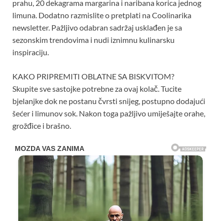
prahu, 20 dekagrama margarina i naribana korica jednog
limuna. Dodatno razmislite o pretplati na Coolinarika
newsletter. Pažljivo odabran sadržaj usklađen je sa
sezonskim trendovima i nudi iznimnu kulinarsku
inspiraciju.
KAKO PRIPREMITI OBLATNE SA BISKVITOM?
Skupite sve sastojke potrebne za ovaj kolač. Tucite
bjelanjke dok ne postanu čvrsti snijeg, postupno dodajući
šećer i limunov sok. Nakon toga pažljivo umiješajte orahe,
grožđice i brašno.