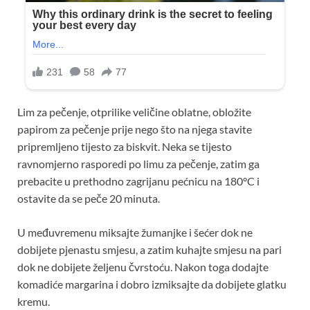
Lim za pečenje, otprilike veličine oblatne, obložite
papirom za pečenje prije nego što na njega stavite
pripremljeno tijesto za biskvit. Neka se tijesto
ravnomjerno rasporedi po limu za pečenje, zatim ga
prebacite u prethodno zagrijanu pećnicu na 180°C i
ostavite da se peče 20 minuta.
U međuvremenu miksajte žumanjke i šećer dok ne
dobijete pjenastu smjesu, a zatim kuhajte smjesu na pari
dok ne dobijete željenu čvrstoću. Nakon toga dodajte
komadiće margarina i dobro izmiksajte da dobijete glatku
kremu.