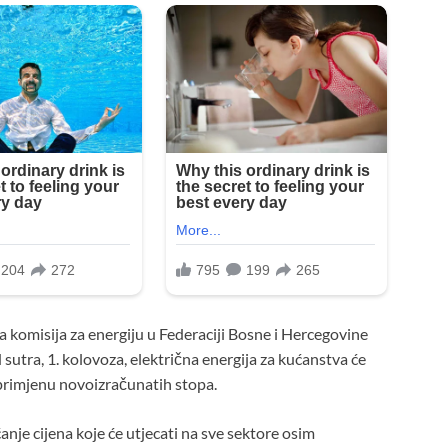
 komisija za energiju u Federaciji Bosne i Hercegovine
sutra, 1. kolovoza, električna energija za kućanstva će
primjenu novoizračunatih stopa.
je cijena koje će utjecati na sve sektore osim