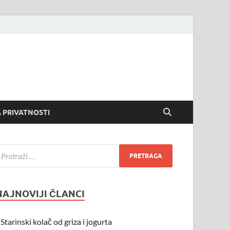
 PRIVATNOSTI
NAJNOVIJI ČLANCI
Starinski kolač od griza i jogurta