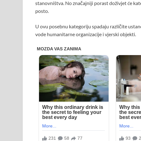
stanovništva. No značajniji porast doživjet će kat
posto.
U ovu posebnu kategoriju spadaju različite ustanov
vode humanitarne organizacije i vjerski objekti.