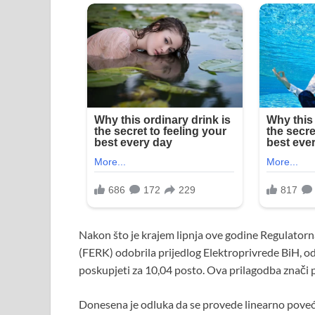
Nakon što je krajem lipnja ove godine Regulatorna
(FERK) odobrila prijedlog Elektroprivrede BiH, od 
poskupjeti za 10,04 posto. Ova prilagodba znači 
Donesena je odluka da se provede linearno povećan