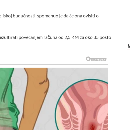
iskoj budućnosti, spomenuo je da će ona ovisiti o
 rezultirati povećanjem računa od 2,5 KM za oko 85 posto