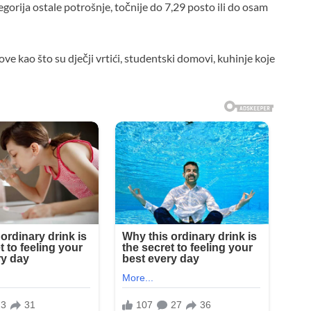
egorija ostale potrošnje, točnije do 7,29 posto ili do osam
e kao što su dječji vrtići, studentski domovi, kuhinje koje