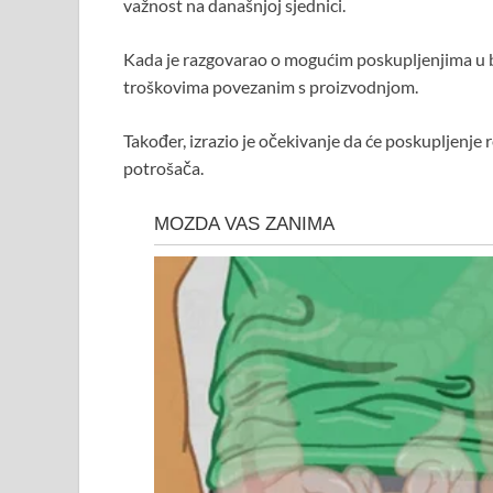
važnost na današnjoj sjednici.
Kada je razgovarao o mogućim poskupljenjima u bl
troškovima povezanim s proizvodnjom.
Također, izrazio je očekivanje da će poskupljenje
potrošača.