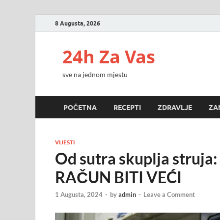
8 Augusta, 2026
24h Za Vas
sve na jednom mjestu
POČETNA
RECEPTI
ZDRAVLJE
ZA
VIJESTI
Od sutra skuplja stru
RAČUN BITI VEĆI
1 Augusta, 2024
-
by
admin
-
Leave a Comment