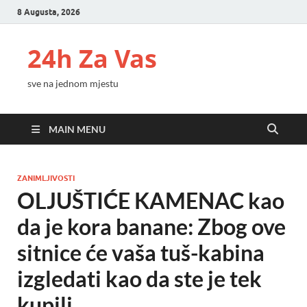
8 Augusta, 2026
24h Za Vas
sve na jednom mjestu
MAIN MENU
ZANIMLJIVOSTI
OLJUŠTIĆE KAMENAC kao
da je kora banane: Zbog ove
sitnice će vaša tuš-kabina
izgledati kao da ste je tek
kupili