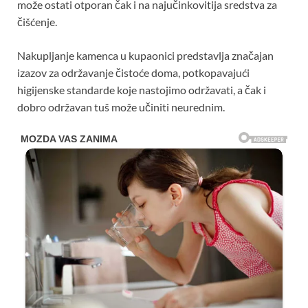
može ostati otporan čak i na najučinkovitija sredstva za
čišćenje.
Nakupljanje kamenca u kupaonici predstavlja značajan
izazov za održavanje čistoće doma, potkopavajući
higijenske standarde koje nastojimo održavati, a čak i
dobro održavan tuš može učiniti neurednim.