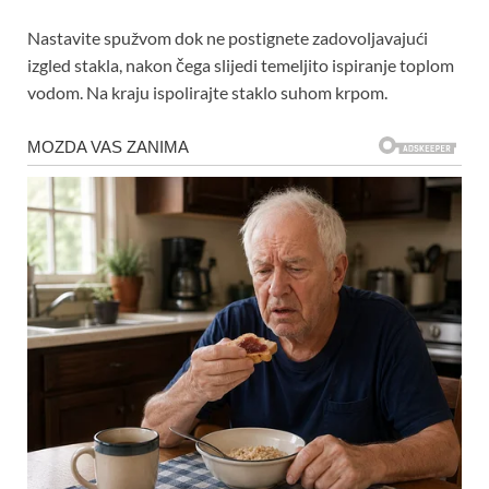
Nastavite spužvom dok ne postignete zadovoljavajući
izgled stakla, nakon čega slijedi temeljito ispiranje toplom
vodom. Na kraju ispolirajte staklo suhom krpom.