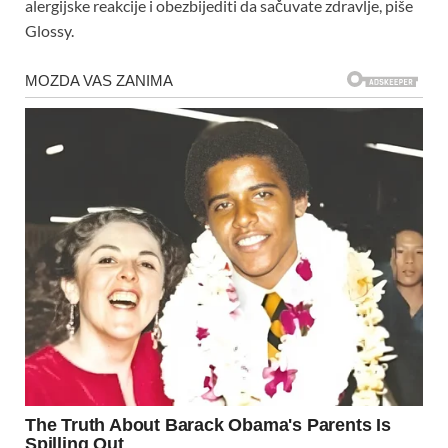
alergijske reakcije i obezbijediti da sačuvate zdravlje, piše
Glossy.