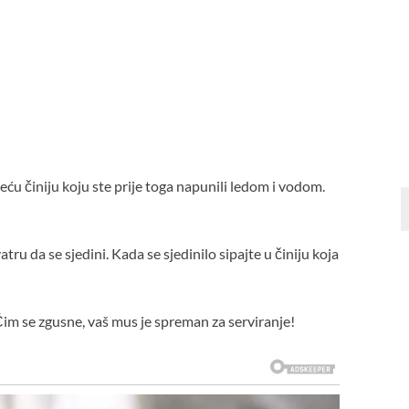
veću činiju koju ste prije toga napunili ledom i vodom.
atru da se sjedini. Kada se sjedinilo sipajte u činiju koja
Čim se zgusne, vaš mus je spreman za serviranje!