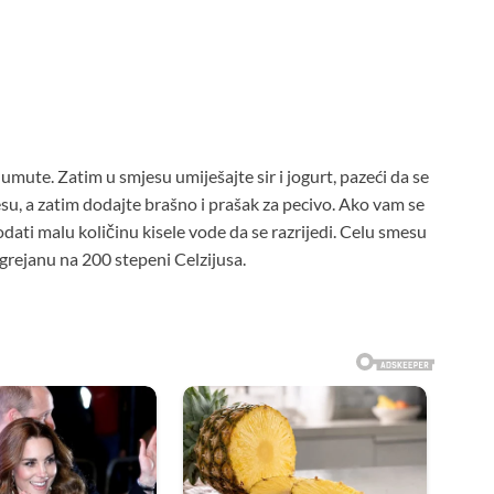
mute. Zatim u smjesu umiješajte sir i jogurt, pazeći da se
esu, a zatim dodajte brašno i prašak za pecivo. Ako vam se
dati malu količinu kisele vode da se razrijedi. Celu smesu
agrejanu na 200 stepeni Celzijusa.