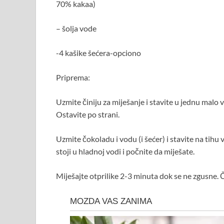
70% kakaa)
– šolja vode
-4 kašike šećera-opciono
Priprema:
Uzmite činiju za miješanje i stavite u jednu malo 
Ostavite po strani.
Uzmite čokoladu i vodu (i šećer) i stavite na tihu v
stoji u hladnoj vodi i počnite da miješate.
Miješajte otprilike 2-3 minuta dok se ne zgusne. 