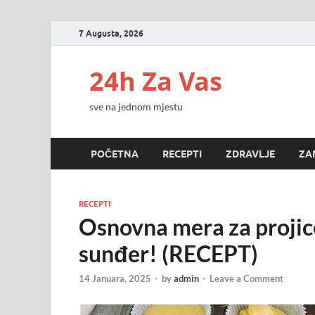
7 Augusta, 2026
24h Za Vas
sve na jednom mjestu
POČETNA
RECEPTI
ZDRAVLJE
ZA
RECEPTI
Osnovna mera za projic
sunđer! (RECEPT)
14 Januara, 2025
-
by
admin
-
Leave a Comment