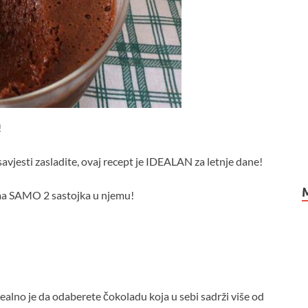
!
e savjesti zasladite, ovaj recept je IDEALAN za letnje dane!
 ima SAMO 2 sastojka u njemu!
dealno je da odaberete čokoladu koja u sebi sadrži više od