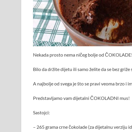
Nekada prosto nema ničeg bolje od ČOKOLADE
Bilo da držite dijetu ili samo želite da se bez griž
A najbolje od svega je što se pravi veoma brzo i
Predstavljamo vam dijetalni ČOKOLADNI mus!
Sastojci:
– 265 grama crne čokolade (za dijetalnu verziju i