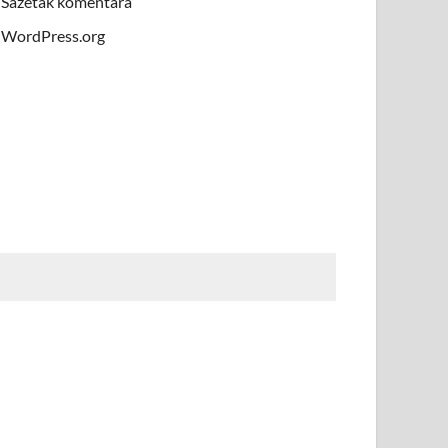
Sažetak komentara
WordPress.org