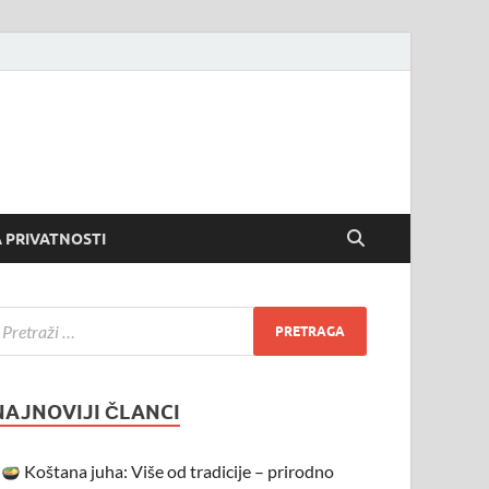
 PRIVATNOSTI
NAJNOVIJI ČLANCI
Koštana juha: Više od tradicije – prirodno