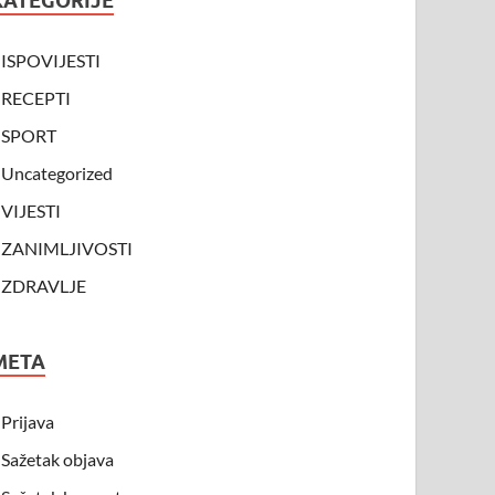
KATEGORIJE
ISPOVIJESTI
RECEPTI
SPORT
Uncategorized
VIJESTI
ZANIMLJIVOSTI
ZDRAVLJE
META
Prijava
Sažetak objava