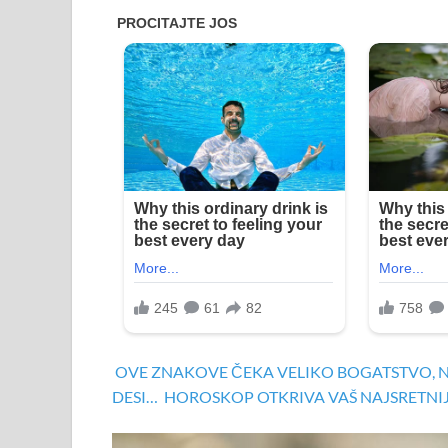
OVE ZNAKOVE ČEKA VELIKO BOGATSTVO, NIS
DESI…
HOROSKOP OTKRIVA VAŠ NAJSRETNIJI 