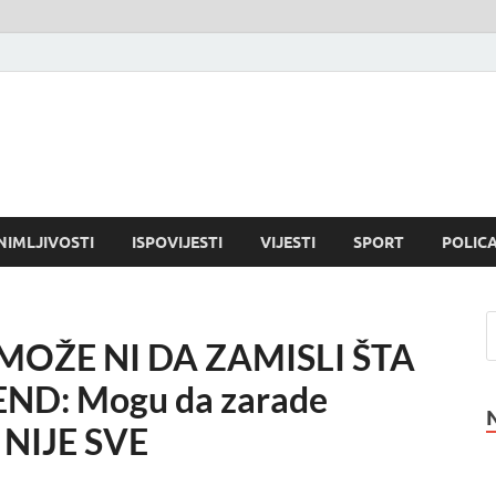
NIMLJIVOSTI
ISPOVIJESTI
VIJESTI
SPORT
POLICA
MOŽE NI DA ZAMISLI ŠTA
ND: Mogu da zarade
 NIJE SVE