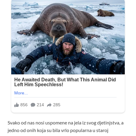
Svako od nas nosi uspomene na jela iz svog djetinjstva, a
jedno od onih koja su bila vrlo popularna u staroj